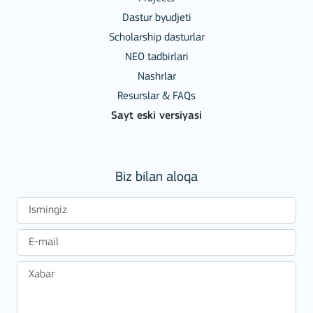
Dastur byudjeti
Scholarship dasturlar
NEO tadbirlari
Nashrlar
Resurslar & FAQs
Sayt eski versiyasi
Biz bilan aloqa