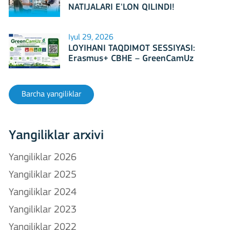
NATIJALARI E'LON QILINDI!
Iyul 29, 2026
LOYIHANI TAQDIMOT SESSIYASI:
Erasmus+ CBHE – GreenCamUz
loyihasi
Barcha yangiliklar
Yangiliklar arxivi
Yangiliklar 2026
Yangiliklar 2025
Yangiliklar 2024
Yangiliklar 2023
Yangiliklar 2022