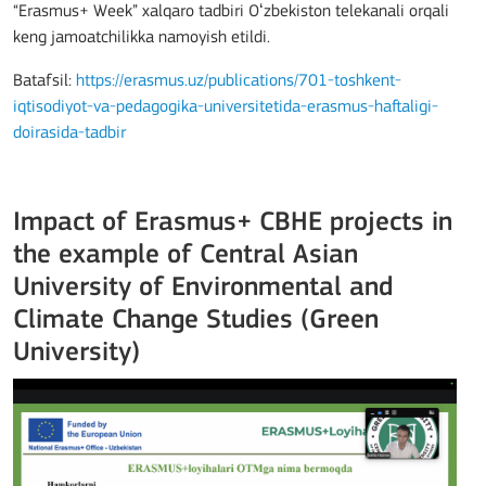
“Erasmus+ Week” xalqaro tadbiri Oʻzbekiston telekanali orqali
keng jamoatchilikka namoyish etildi.
Batafsil:
https://erasmus.uz/publications/701-toshkent-
iqtisodiyot-va-pedagogika-universitetida-erasmus-haftaligi-
doirasida-tadbir
Impact of Erasmus+ CBHE projects in
the example of Central Asian
University of Environmental and
Climate Change Studies (Green
University)