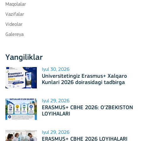
Maqolalar
Vazifalar
Videolar
Galereya
Yangiliklar
Iyul 30, 2026
Universitetingiz Erasmus+ Xalqaro
Kunlari 2026 doirasidagi tadbirga
mezbonlik qilishga tayyormi?
Iyul 29, 2026
ERASMUS+ CBHE 2026: O‘ZBEKISTON
LOYIHALARI
Iyul 29, 2026
ERASMUS+ CBHE 2026 LOYIHALARI