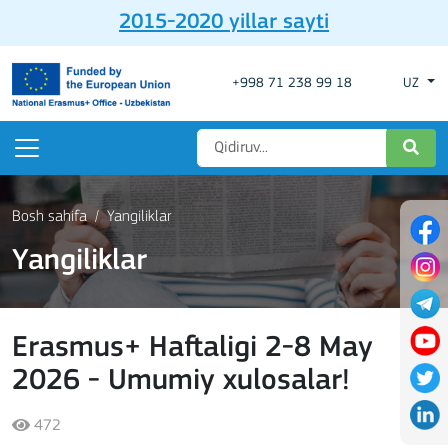
2015-2020 yillar sayti
+998 71 238 99 18
UZ
Bosh sahifa
Yangiliklar
Yangiliklar
Erasmus+ Haftaligi 2-8 May
2026 - Umumiy xulosalar!
472