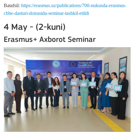
Batafsil:
https://erasmus.uz/publications/700-nukusda-erasmus-
cbhe-dasturi-doirasida-seminar-tashkil-etildi
4 May - (2-kuni)
Erasmus+ Axborot Seminar