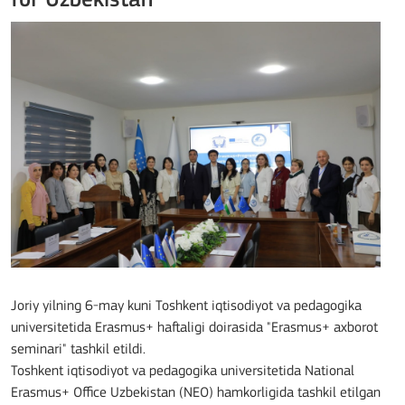
for Uzbekistan
Joriy yilning 6-may kuni Toshkent iqtisodiyot va pedagogika
universitetida Erasmus+ haftaligi doirasida "Erasmus+ axborot
seminari" tashkil etildi.
Toshkent iqtisodiyot va pedagogika universitetida National
Erasmus+ Office Uzbekistan (NEO) hamkorligida tashkil etilgan