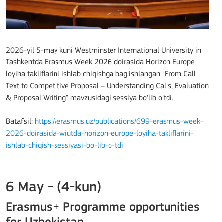
2026-yil 5-may kuni Westminster International University in
Tashkentda Erasmus Week 2026 doirasida Horizon Europe
loyiha takliflarini ishlab chiqishga bag‘ishlangan “From Call
Text to Competitive Proposal – Understanding Calls, Evaluation
& Proposal Writing” mavzusidagi sessiya bo‘lib o‘tdi.
Batafsil:
https://erasmus.uz/publications/699-erasmus-week-
2026-doirasida-wiutda-horizon-europe-loyiha-takliflarini-
ishlab-chiqish-sessiyasi-bo-lib-o-tdi
6 May - (4-kun)
Erasmus+ Programme opportunities