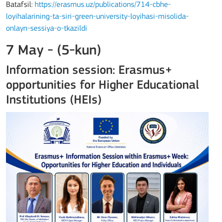
Batafsil:
https://erasmus.uz/publications/714-cbhe-
loyihalarining-ta-siri-green-university-loyihasi-misolida-
onlayn-sessiya-o-tkazildi
7 May - (5-kun)
Information session: Erasmus+
opportunities for Higher Educational
Institutions (HEIs)