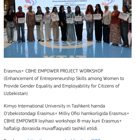
Erasmus+ CBHE EMPOWER PROJECT WORKSHOP
(Enhancement of Entrepreneurship Skills among Women to
Provide Gender Equality and Employability for Citizens of
Uzbekistan)
Kimyo International University in Tashkent hamda
O‘zbekistondagi Erasmus+ Milliy Ofisi hamkorligida Erasmus+
CBHE EMPOWER loyihasi workshopi 8-may kuni Erasmus+
haftaligi doirasida muvaffaqiyatli tashkil etildi.