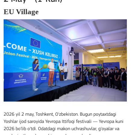
EU Village
2026 yil 2 may, Toshkent, O‘zbekiston. Bugun poytaxtdagi
Yoshlar ijod saroyida Yevropa Ittifoqi festivali — Yevropa kuni
2026 bo‘lib o‘tdi. Odatdagi makon uchrashuvlar, g‘oyalar va