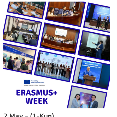
2 May - (1-Kun)