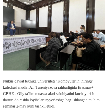
Nukus davlat texnika universiteti “Kompyuter injiniringi”
kafedrasi mudiri A.I.Tureniyazova rahbarligida Erasmus+
CBHE - Oliy ta’lim muassasalari salohiyatini kuchaytirish
dasturi doirasida loyihalar tayyorlashga bag‘ishlangan muhim
seminar 2-may kuni tashkil etildi.