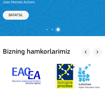
Jean Monnet Actions
BATAFSIL
Bizning hamkorlarimiz