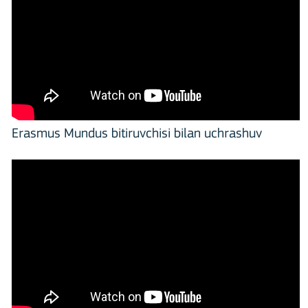
Erasmus Mundus bitiruvchisi bilan uchrashuv