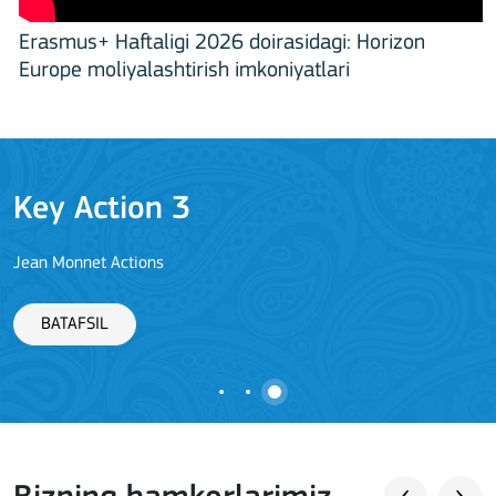
Erasmus+ Haftaligi 2026 doirasidagi: Horizon
Europe moliyalashtirish imkoniyatlari
Key Action 3
Jean Monnet Actions
BATAFSIL