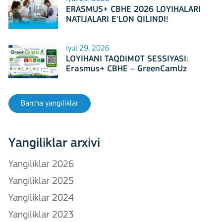
ERASMUS+ CBHE 2026 LOYIHALARI
NATIJALARI E'LON QILINDI!
Iyul 29, 2026
LOYIHANI TAQDIMOT SESSIYASI:
Erasmus+ CBHE – GreenCamUz
loyihasi
Barcha yangiliklar
Yangiliklar arxivi
Yangiliklar 2026
Yangiliklar 2025
Yangiliklar 2024
Yangiliklar 2023