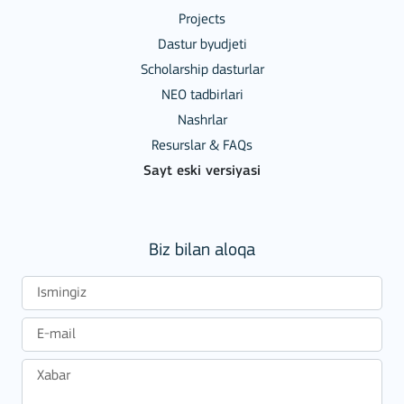
Projects
Dastur byudjeti
Scholarship dasturlar
NEO tadbirlari
Nashrlar
Resurslar & FAQs
Sayt eski versiyasi
Biz bilan aloqa