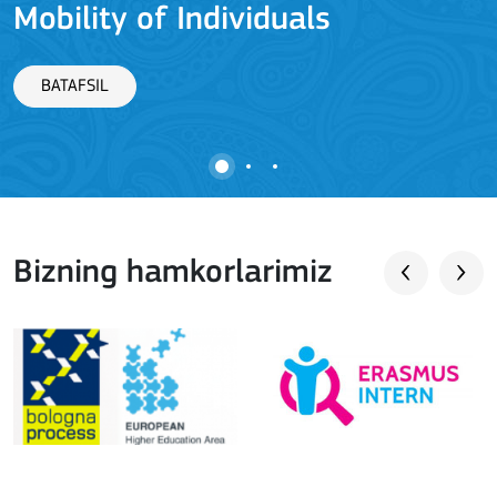
Mobility of Individuals
BATAFSIL
Bizning hamkorlarimiz