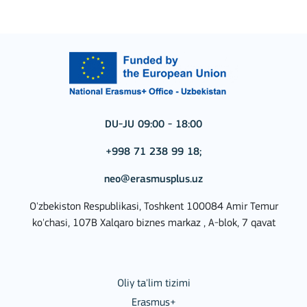
DU-JU 09:00 - 18:00
+998 71 238 99 18;
neo@erasmusplus.uz
O'zbekiston Respublikasi, Toshkent 100084 Amir Temur
ko'chasi, 107B Xalqaro biznes markaz , A-blok, 7 qavat
Oliy ta'lim tizimi
Erasmus+