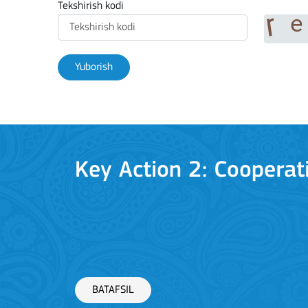
Tekshirish kodi
Yuborish
BATAFSIL
Key Action 2: Cooperat
BATAFSIL