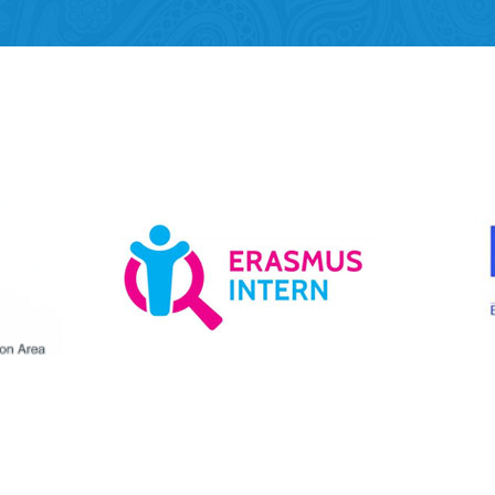
Mobility of Individuals