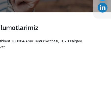
'lumotlarimiz
Toshkent 100084 Amir Temur ko'chasi, 107B Xalqaro
vat