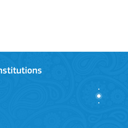
stitutions