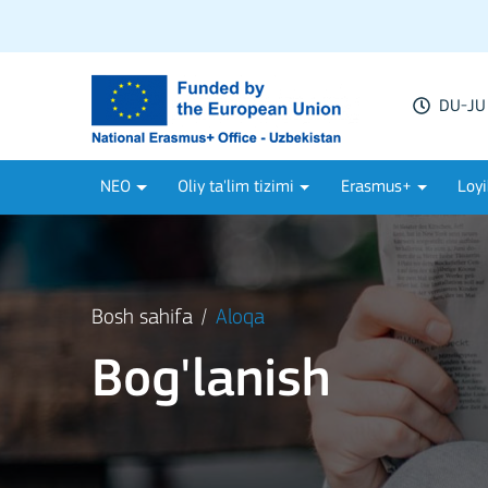
DU-JU 
NEO
Oliy ta'lim tizimi
Erasmus+
Loyi
Bosh sahifa
Aloqa
Bog'lanish