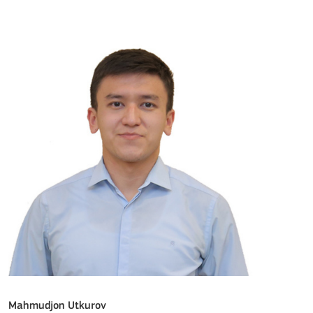
Mahmudjon Utkurov