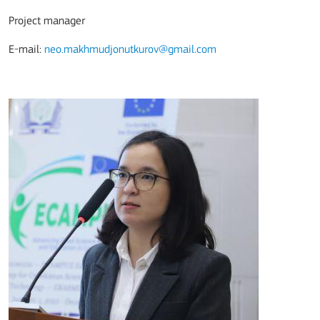
Project manager
E-mail:
neo.makhmudjonutkurov@gmail.com