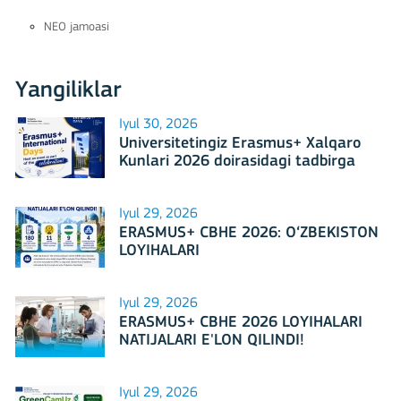
NEO jamoasi
Yangiliklar
Iyul 30, 2026
Universitetingiz Erasmus+ Xalqaro
Kunlari 2026 doirasidagi tadbirga
mezbonlik qilishga tayyormi?
Iyul 29, 2026
ERASMUS+ CBHE 2026: O‘ZBEKISTON
LOYIHALARI
Iyul 29, 2026
ERASMUS+ CBHE 2026 LOYIHALARI
NATIJALARI E'LON QILINDI!
Iyul 29, 2026