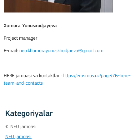
Xumora Yunusxodjayeva
Project manager
E-mail:
neo.khumorayunuskhodjaeva@gmail.com
HERE jamoasi va kontaktlari:
https://erasmus.uz/page/76-here-
team-and-contacts
Kategoriyalar
NEO jamoasi
NEO jamoasi