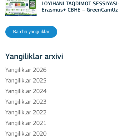
LOYIHANI TAQDIMOT SESSIYASI:
Erasmus+ CBHE – GreenCamUz
loyihasi
Barcha yangiliklar
Yangiliklar arxivi
Yangiliklar 2026
Yangiliklar 2025
Yangiliklar 2024
Yangiliklar 2023
Yangiliklar 2022
Yangiliklar 2021
Yangiliklar 2020