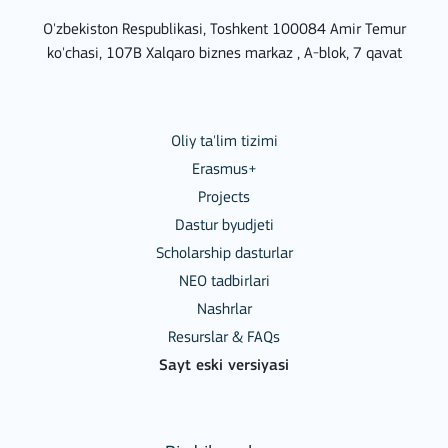
O'zbekiston Respublikasi, Toshkent 100084 Amir Temur
ko'chasi, 107B Xalqaro biznes markaz , A-blok, 7 qavat
Oliy ta'lim tizimi
Erasmus+
Projects
Dastur byudjeti
Scholarship dasturlar
NEO tadbirlari
Nashrlar
Resurslar & FAQs
Sayt eski versiyasi