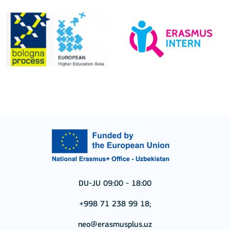
DU-JU 09:00 - 18:00
+998 71 238 99 18;
neo@erasmusplus.uz