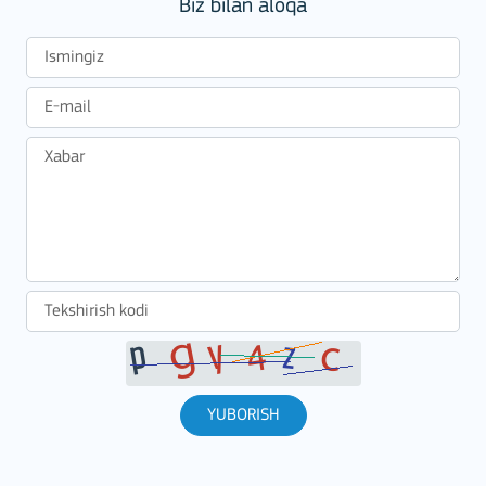
Biz bilan aloqa
YUBORISH