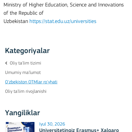
Ministry of Higher Education, Science and Innovations
of the Republic of
Uzbekistan
https://stat.edu.uz/universities
Kategoriyalar
Oliy ta'lim tizimi
Umumiy ma'lumot
O'zbekiston OTMlar ro'yhati
Oliy ta'lim rivojlanishi
Yangiliklar
Iyul 30, 2026
Universitetingiz Erasmus+ Xalqaro