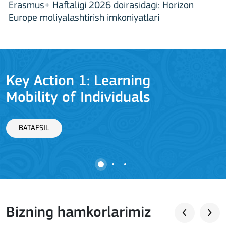
Erasmus+ Haftaligi 2026 doirasidagi: Horizon
Europe moliyalashtirish imkoniyatlari
Key Action 2: Cooperation
among organisations and
institutions
BATAFSIL
Bizning hamkorlarimiz