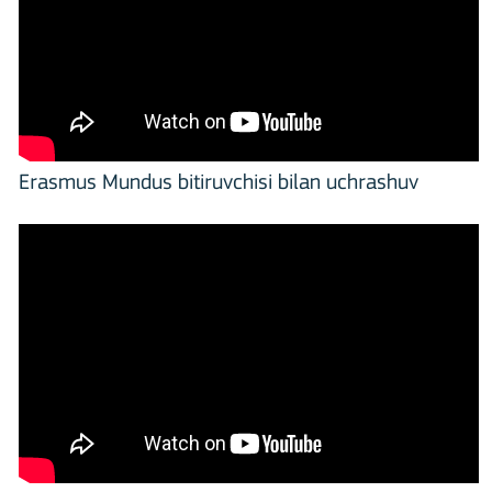
Erasmus Mundus bitiruvchisi bilan uchrashuv