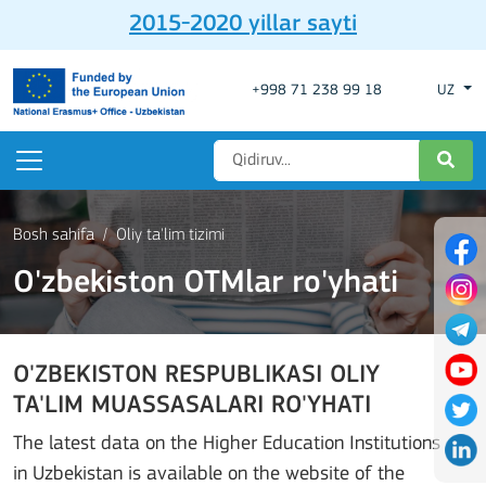
2015-2020 yillar sayti
+998 71 238 99 18
UZ
Bosh sahifa
Oliy ta'lim tizimi
O'zbekiston OTMlar ro'yhati
O'ZBEKISTON RESPUBLIKASI OLIY
TA'LIM MUASSASALARI RO'YHATI
The latest data on the Higher Education Institutions
in Uzbekistan is available on the website of the