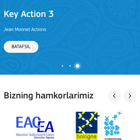
Key Action 3
Jean Monnet Actions
BATAFSIL
Bizning hamkorlarimiz