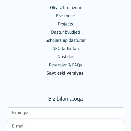
Oliy ta'lim tizimi
Erasmus+
Projects
Dastur byudjeti
Scholarship dasturlar
NEO tadbirlari
Nashrlar
Resurslar & FAQs
Sayt eski versiyasi
Biz bilan aloqa