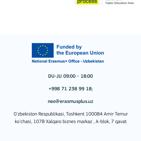
DU-JU 09:00 - 18:00
+998 71 238 99 18;
neo@erasmusplus.uz
O'zbekiston Respublikasi, Toshkent 100084 Amir Temur
ko'chasi, 107B Xalqaro biznes markaz , A-blok, 7 qavat