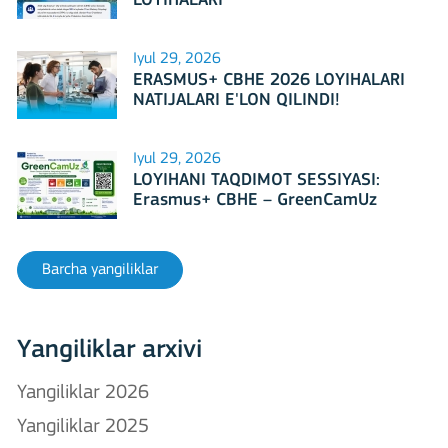
LOYIHALARI
Iyul 29, 2026
ERASMUS+ CBHE 2026 LOYIHALARI
NATIJALARI E'LON QILINDI!
Iyul 29, 2026
LOYIHANI TAQDIMOT SESSIYASI:
Erasmus+ CBHE – GreenCamUz
loyihasi
Barcha yangiliklar
Yangiliklar arxivi
Yangiliklar 2026
Yangiliklar 2025