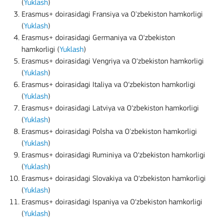
(
Yuklash
)
Erasmus+ doirasidagi Fransiya va O'zbekiston hamkorligi
(
Yuklash
)
Erasmus+ doirasidagi Germaniya va O‘zbekiston
hamkorligi (
Yuklash
)
Erasmus+ doirasidagi Vengriya va O‘zbekiston hamkorligi
(
Yuklash
)
Erasmus+ doirasidagi Italiya va O‘zbekiston hamkorligi
(
Yuklash
)
Erasmus+ doirasidagi Latviya va O‘zbekiston hamkorligi
(
Yuklash
)
Erasmus+ doirasidagi Polsha va O'zbekiston hamkorligi
(
Yuklash
)
Erasmus+ doirasidagi Ruminiya va O‘zbekiston hamkorligi
(
Yuklash
)
Erasmus+ doirasidagi Slovakiya va O‘zbekiston hamkorligi
(
Yuklash
)
Erasmus+ doirasidagi Ispaniya va O‘zbekiston hamkorligi
(
Yuklash
)