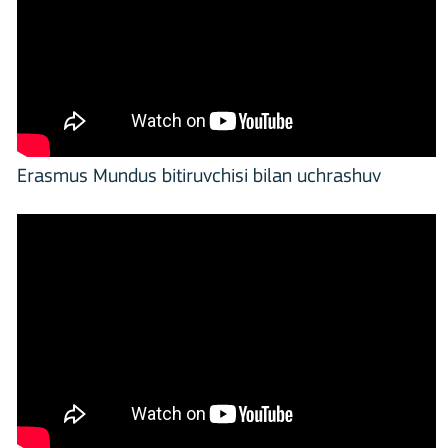
Erasmus Mundus bitiruvchisi bilan uchrashuv