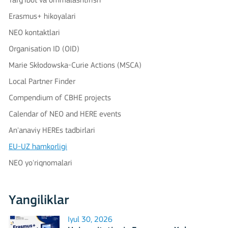
Targ'ibot va ommalashtirish
Erasmus+ hikoyalari
NEO kontaktlari
Organisation ID (OID)
Marie Skłodowska-Curie Actions (MSCA)
Local Partner Finder
Compendium of CBHE projects
Calendar of NEO and HERE events
An'anaviy HEREs tadbirlari
EU-UZ hamkorligi
NEO yo'riqnomalari
Yangiliklar
Iyul 30, 2026