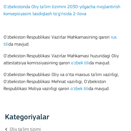
O'zbekistonda Oliy ta'lim tizimini 2030-yilgacha rivojlantirish
konsepsiyasini tasdiqlash to'g'risida 2-ilova
O'zbekiston Respublikasi Vazirlar Mahkamasining qarori
rus
tili
da mavjud.
O'zbekiston Respublikasi Vazirlar Mahkamasi huzuridagi Oliy
attestatsiya komissiyasining qarori
o'zbek tili
da mavjud.
O'zbekiston Respublikasi Oliy va o‘rta maxsus ta'lim vazirligi,
O'zbekiston Respublikasi Mehnat vazirligi, O'zbekiston
Respublikasi Moliya vazirligi qarori
o'zbek tili
da mavjud.
Kategoriyalar
Oliy ta'lim tizimi