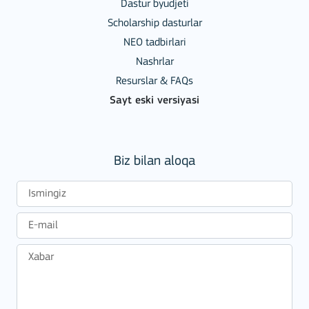
Dastur byudjeti
Scholarship dasturlar
NEO tadbirlari
Nashrlar
Resurslar & FAQs
Sayt eski versiyasi
Biz bilan aloqa