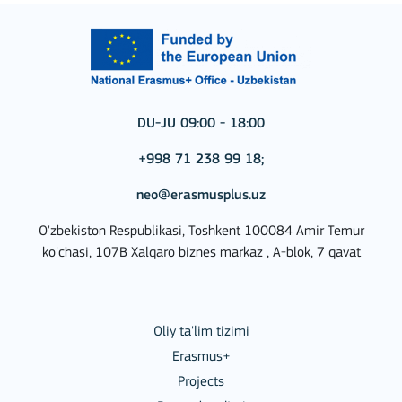
DU-JU 09:00 - 18:00
+998 71 238 99 18;
neo@erasmusplus.uz
O'zbekiston Respublikasi, Toshkent 100084 Amir Temur
ko'chasi, 107B Xalqaro biznes markaz , A-blok, 7 qavat
Oliy ta'lim tizimi
Erasmus+
Projects