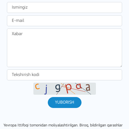
YUBORISH
Yevropa Ittifoqi tomonidan moliyalashtirilgan. Biroq, bildirilgan qarashlar