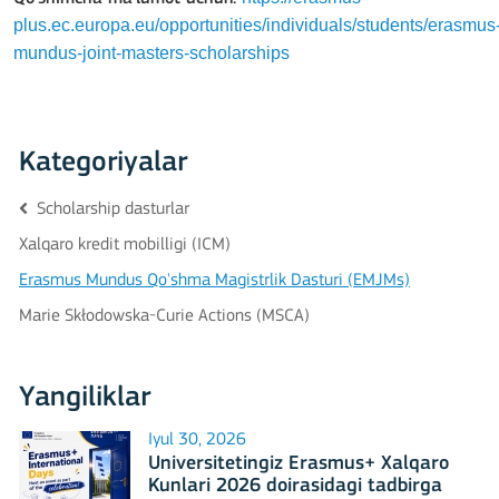
plus.ec.europa.eu/opportunities/individuals/students/erasmus
mundus-joint-masters-scholarships
Kategoriyalar
Scholarship dasturlar
Xalqaro kredit mobilligi (ICM)
Erasmus Mundus Qo'shma Magistrlik Dasturi (EMJMs)
Marie Skłodowska-Curie Actions (MSCA)
Yangiliklar
Iyul 30, 2026
Universitetingiz Erasmus+ Xalqaro
Kunlari 2026 doirasidagi tadbirga