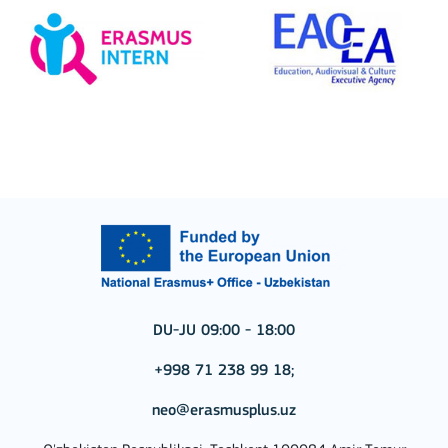
DU-JU 09:00 - 18:00
+998 71 238 99 18;
neo@erasmusplus.uz