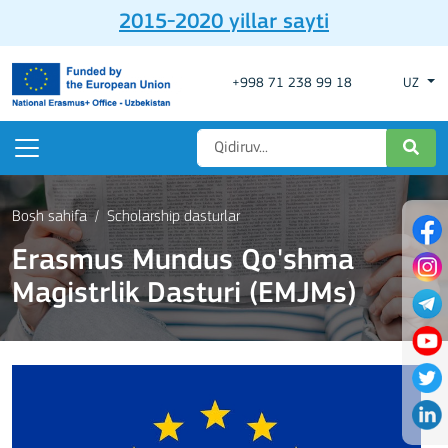
2015-2020 yillar sayti
+998 71 238 99 18
UZ
Bosh sahifa
Scholarship dasturlar
Erasmus Mundus Qo'shma
Magistrlik Dasturi (EMJMs)