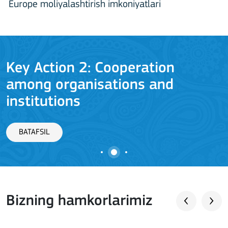
Europe moliyalashtirish imkoniyatlari
Key Action 2: Cooperation
among organisations and
J
institutions
BATAFSIL
Bizning hamkorlarimiz