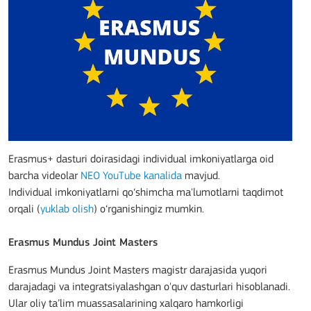
Erasmus+ dasturi doirasidagi individual imkoniyatlarga oid
barcha videolar
NEO YouTube kanalida
mavjud.
Individual imkoniyatlarni qo‘shimcha ma'lumotlarni taqdimot
orqali (
yuklab olish
) o‘rganishingiz mumkin.
Erasmus Mundus Joint Masters
Erasmus Mundus Joint Masters magistr darajasida yuqori
darajadagi va integratsiyalashgan o'quv dasturlari hisoblanadi.
Ular oliy ta’lim muassasalarining xalqaro hamkorligi