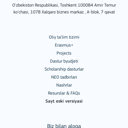
O'zbekiston Respublikasi, Toshkent 100084 Amir Temur
ko'chasi, 107B Xalqaro biznes markaz , A-blok, 7 qavat
Oliy ta'lim tizimi
Erasmus+
Projects
Dastur byudjeti
Scholarship dasturlar
NEO tadbirlari
Nashrlar
Resurslar & FAQs
Sayt eski versiyasi
Biz bilan aloqa