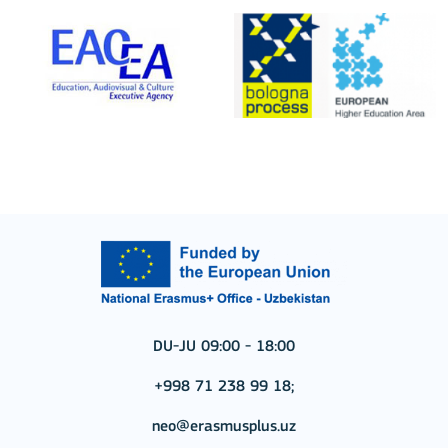
DU-JU 09:00 - 18:00
+998 71 238 99 18;
neo@erasmusplus.uz