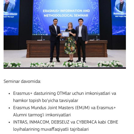
Seminar davomida:
Erasmus+ dasturining OTMlar uchun imkoniyatlari va
hamkor topish bo‘yicha tavsiyalar
Erasmus Mundus Joint Masters (EMJM) va Erasmus+
Alumni tarmog‘i imkoniyatlari
INTRAS, INMACOM, DEBSEUZ va CYBER4CA kabi CBHE
loyihalarining muvaffaqiyatli tajribalari