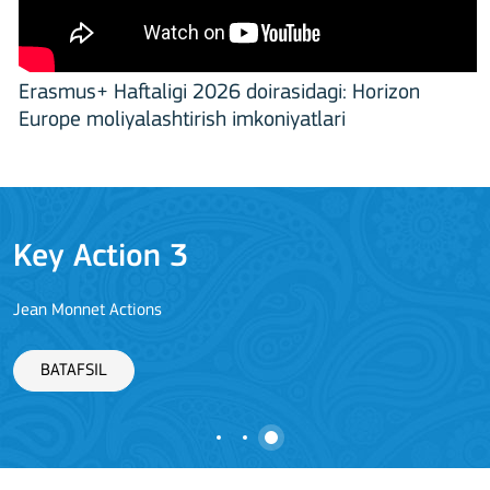
Erasmus+ Haftaligi 2026 doirasidagi: Horizon
Europe moliyalashtirish imkoniyatlari
Key Action 3
Jean Monnet Actions
BATAFSIL