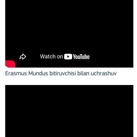
Erasmus Mundus bitiruvchisi bilan uchrashuv