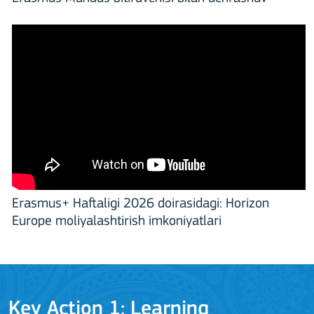
Erasmus+ Haftaligi 2026 doirasidagi: Horizon
Europe moliyalashtirish imkoniyatlari
Key Action 1: Learning