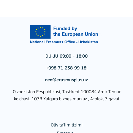
DU-JU 09:00 - 18:00
+998 71 238 99 18;
neo@erasmusplus.uz
O'zbekiston Respublikasi, Toshkent 100084 Amir Temur
ko'chasi, 107B Xalqaro biznes markaz , A-blok, 7 qavat
Oliy ta'lim tizimi