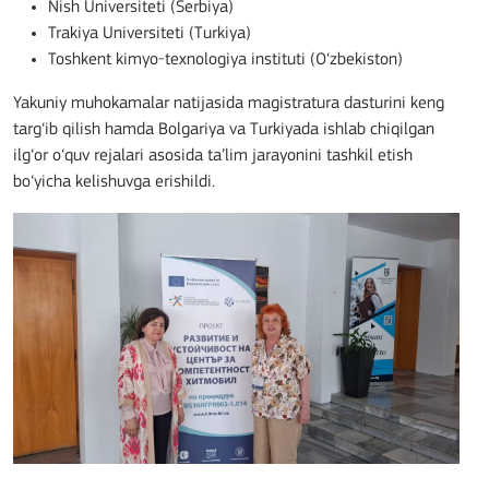
Nish Universiteti (Serbiya)
Trakiya Universiteti (Turkiya)
Toshkent kimyo-texnologiya instituti (O‘zbekiston)
Yakuniy muhokamalar natijasida magistratura dasturini keng
targ‘ib qilish hamda Bolgariya va Turkiyada ishlab chiqilgan
ilg‘or o‘quv rejalari asosida ta’lim jarayonini tashkil etish
bo‘yicha kelishuvga erishildi.