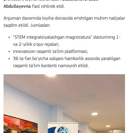
Abdullayevna
faol ishtirok etdi.
Anjuman davomida loyiha doirasida erishilgan muhim natijalar
taqdim etildi. Jumladan:
“STEM integratsiyalashgan magistratura” dasturining 1-
va 2-yillik o‘quv rejalari;
innovatsion raqamli ta’lim platformasi;
36 ta fan bo‘yicha xalqaro hamkorlik asosida yaratilgan
raqamli ta’lim kontenti namoyish etildi.