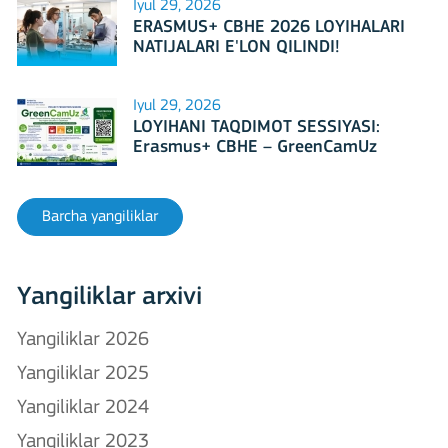
Iyul 29, 2026
ERASMUS+ CBHE 2026 LOYIHALARI
NATIJALARI E'LON QILINDI!
Iyul 29, 2026
LOYIHANI TAQDIMOT SESSIYASI:
Erasmus+ CBHE – GreenCamUz
loyihasi
Barcha yangiliklar
Yangiliklar arxivi
Yangiliklar 2026
Yangiliklar 2025
Yangiliklar 2024
Yangiliklar 2023