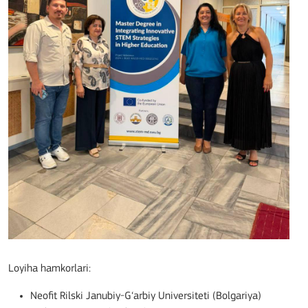
Loyiha hamkorlari:
Neofit Rilski Janubiy-G‘arbiy Universiteti (Bolgariya)