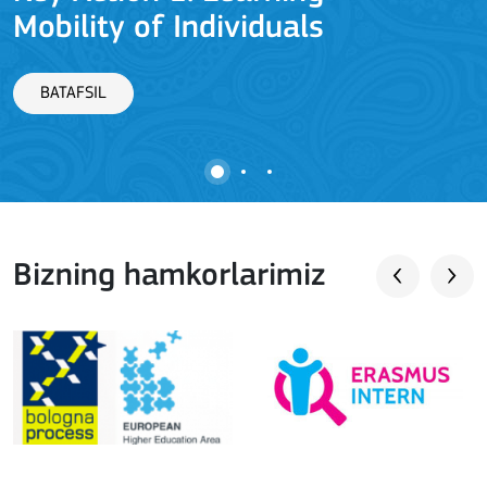
Mobility of Individuals
BATAFSIL
Bizning hamkorlarimiz