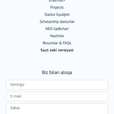
Erasmus+
Projects
Dastur byudjeti
Scholarship dasturlar
NEO tadbirlari
Nashrlar
Resurslar & FAQs
Sayt eski versiyasi
Biz bilan aloqa