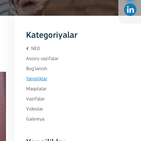
Kategoriyalar
NEO
Asosiy vazifalar
Bog'lanish
Yangiliklar
Maqolalar
Vazifalar
Videolar
Galereya