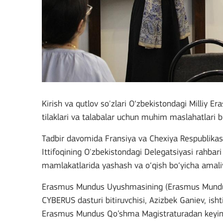
Kirish va qutlov so'zlari O‘zbekistondagi Milliy
tilaklari va talabalar uchun muhim maslahatlari b
Tadbir davomida Fransiya va Chexiya Respublikasi
Ittifoqining O'zbekistondagi Delegatsiyasi rahbari
mamlakatlarida yashash va o‘qish bo‘yicha amaliy
Erasmus Mundus Uyushmasining (Erasmus Mundus
CYBERUS dasturi bitiruvchisi, Azizbek Ganiev, ish
Erasmus Mundus Qo’shma Magistraturadan keyingi