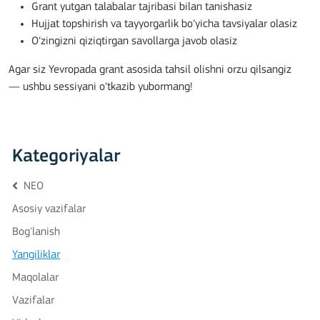
Grant yutgan talabalar tajribasi bilan tanishasiz
Hujjat topshirish va tayyorgarlik bo‘yicha tavsiyalar olasiz
O‘zingizni qiziqtirgan savollarga javob olasiz
Agar siz Yevropada grant asosida tahsil olishni orzu qilsangiz
— ushbu sessiyani o‘tkazib yubormang!
Kategoriyalar
NEO
Asosiy vazifalar
Bog'lanish
Yangiliklar
Maqolalar
Vazifalar