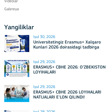
Videolar
Galereya
Yangiliklar
Iyul 30, 2026
Universitetingiz Erasmus+ Xalqaro
Kunlari 2026 doirasidagi tadbirga
mezbonlik qilishga tayyormi?
Iyul 29, 2026
ERASMUS+ CBHE 2026: O‘ZBEKISTON
LOYIHALARI
Iyul 29, 2026
ERASMUS+ CBHE 2026 LOYIHALARI
NATIJALARI E'LON QILINDI!
Iyul 29, 2026