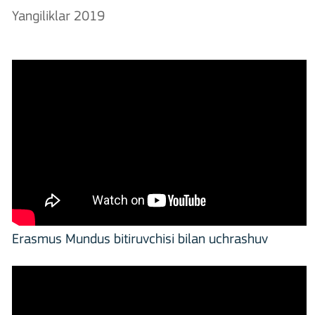
Yangiliklar 2019
Erasmus Mundus bitiruvchisi bilan uchrashuv