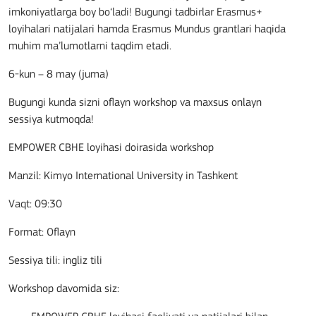
imkoniyatlarga boy bo‘ladi! Bugungi tadbirlar Erasmus+
loyihalari natijalari hamda Erasmus Mundus grantlari haqida
muhim ma’lumotlarni taqdim etadi.
6-kun – 8 may (juma)
Bugungi kunda sizni oflayn workshop va maxsus onlayn
sessiya kutmoqda!
EMPOWER CBHE loyihasi doirasida workshop
Manzil: Kimyo International University in Tashkent
Vaqt: 09:30
Format: Oflayn
Sessiya tili: ingliz tili
Workshop davomida siz: