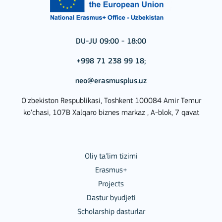
DU-JU 09:00 - 18:00
+998 71 238 99 18;
neo@erasmusplus.uz
O'zbekiston Respublikasi, Toshkent 100084 Amir Temur
ko'chasi, 107B Xalqaro biznes markaz , A-blok, 7 qavat
Oliy ta'lim tizimi
Erasmus+
Projects
Dastur byudjeti
Scholarship dasturlar