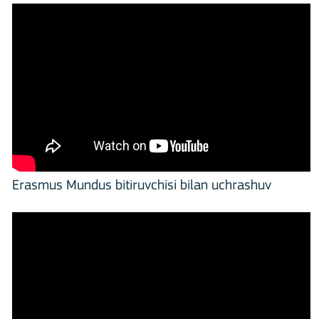
Erasmus Mundus bitiruvchisi bilan uchrashuv