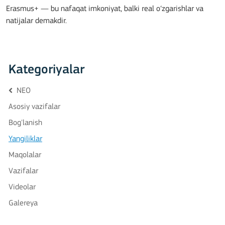
Erasmus+ — bu nafaqat imkoniyat, balki real o‘zgarishlar va
natijalar demakdir.
Kategoriyalar
NEO
Asosiy vazifalar
Bog'lanish
Yangiliklar
Maqolalar
Vazifalar
Videolar
Galereya