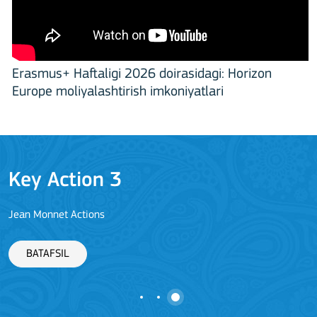
Erasmus+ Haftaligi 2026 doirasidagi: Horizon
Europe moliyalashtirish imkoniyatlari
Key Action 3
Jean Monnet Actions
BATAFSIL