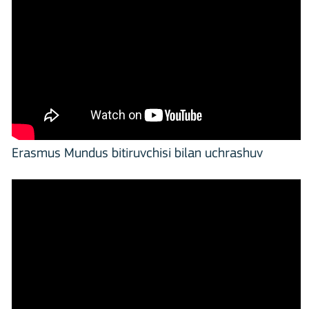
Erasmus Mundus bitiruvchisi bilan uchrashuv