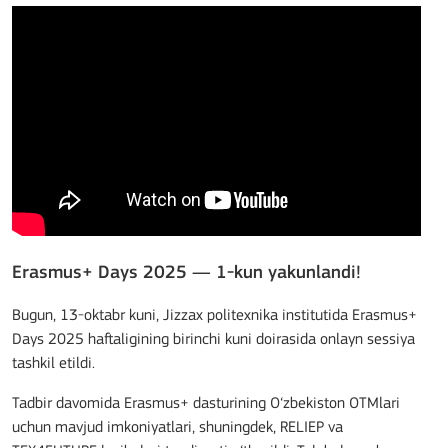
Erasmus+ Days 2025 — 1-kun yakunlandi!
Bugun, 13-oktabr kuni, Jizzax politexnika institutida Erasmus+
Days 2025 haftaligining birinchi kuni doirasida onlayn sessiya
tashkil etildi.
Tadbir davomida Erasmus+ dasturining O‘zbekiston OTMlari
uchun mavjud imkoniyatlari, shuningdek, RELIEP va