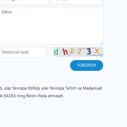
YUBORISH
lib, ular Yevropa Ittifoqi yoki Yevropa Ta’lim va Madaniyat
ki EACEA ning fikrini ifoda etmaydi.