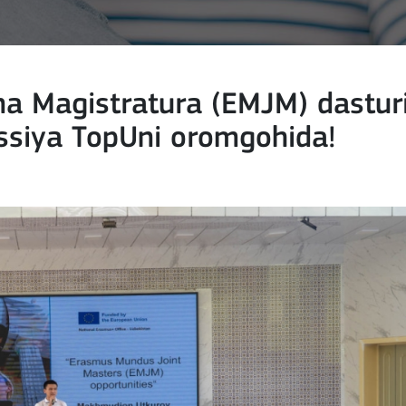
 Magistratura (EMJM) dastur
essiya TopUni oromgohida!