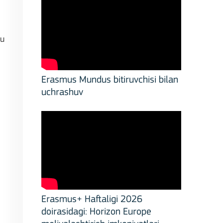
bu
Erasmus Mundus bitiruvchisi bilan
uchrashuv
stitutions
Erasmus+ Haftaligi 2026
doirasidagi: Horizon Europe