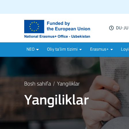
DU-JU 
NEO
Oliy ta'lim tizimi
Erasmus+
Loyi
Bosh sahifa
Yangiliklar
Yangiliklar