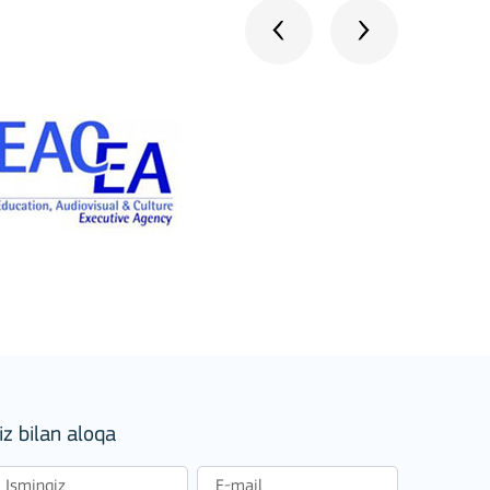
stitutions
iz bilan aloqa