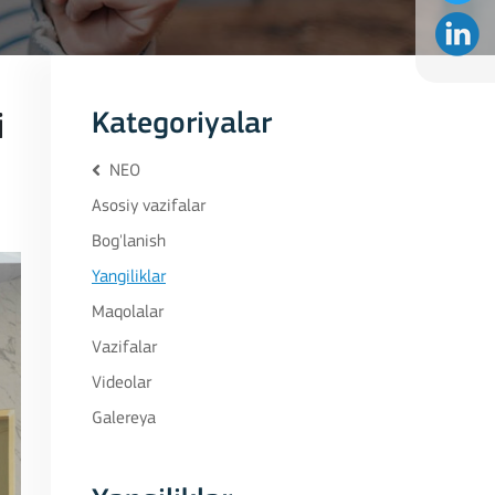
i
Kategoriyalar
NEO
Asosiy vazifalar
Bog'lanish
Yangiliklar
Maqolalar
Vazifalar
Videolar
Galereya