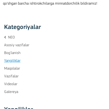
qo‘shgan barcha ishtirokchilarga minnatdorchilik bildiramiz!
Kategoriyalar
NEO
Asosiy vazifalar
Bog'lanish
Yangiliklar
Maqolalar
Vazifalar
Videolar
Galereya