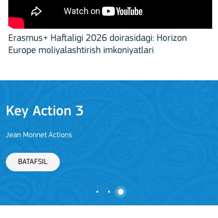
Erasmus+ Haftaligi 2026 doirasidagi: Horizon
Europe moliyalashtirish imkoniyatlari
Key Action 3
Jean Monnet Actions
BATAFSIL