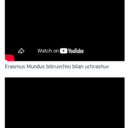
Erasmus Mundus bitiruvchisi bilan uchrashuv