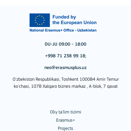
DU-JU 09:00 - 18:00
+998 71 238 99 18;
neo@erasmusplus.uz
O'zbekiston Respublikasi, Toshkent 100084 Amir Temur
ko'chasi, 107B Xalqaro biznes markaz , A-blok, 7 qavat
Oliy ta'lim tizimi
Erasmus+
Projects