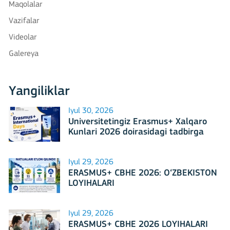
Maqolalar
Vazifalar
Videolar
Galereya
Yangiliklar
Iyul 30, 2026
Universitetingiz Erasmus+ Xalqaro
Kunlari 2026 doirasidagi tadbirga
mezbonlik qilishga tayyormi?
Iyul 29, 2026
ERASMUS+ CBHE 2026: O‘ZBEKISTON
LOYIHALARI
Iyul 29, 2026
ERASMUS+ CBHE 2026 LOYIHALARI