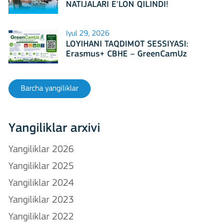
NATIJALARI E'LON QILINDI!
Iyul 29, 2026
LOYIHANI TAQDIMOT SESSIYASI:
Erasmus+ CBHE – GreenCamUz
loyihasi
Barcha yangiliklar
Yangiliklar arxivi
Yangiliklar 2026
Yangiliklar 2025
Yangiliklar 2024
Yangiliklar 2023
Yangiliklar 2022