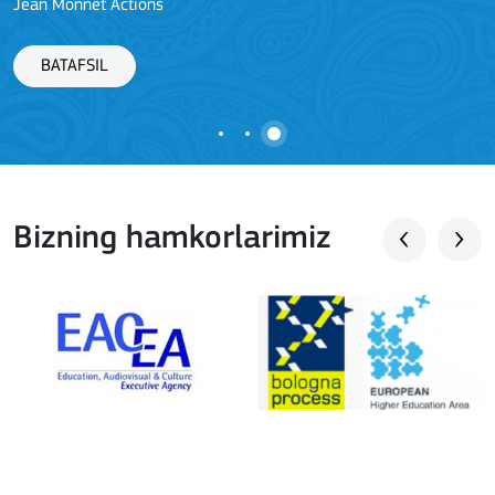
Jean Monnet Actions
BATAFSIL
Bizning hamkorlarimiz