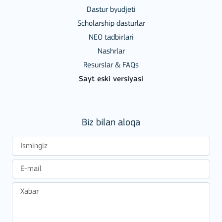
Dastur byudjeti
Scholarship dasturlar
NEO tadbirlari
Nashrlar
Resurslar & FAQs
Sayt eski versiyasi
Biz bilan aloqa