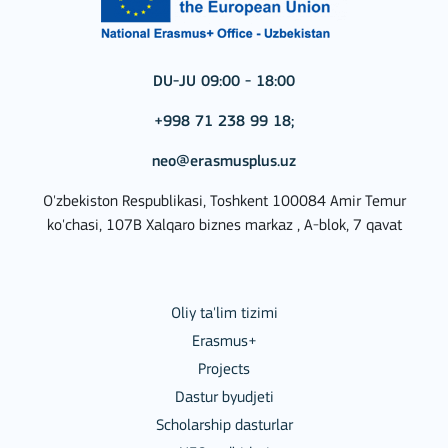
DU-JU 09:00 - 18:00
+998 71 238 99 18;
neo@erasmusplus.uz
O'zbekiston Respublikasi, Toshkent 100084 Amir Temur
ko'chasi, 107B Xalqaro biznes markaz , A-blok, 7 qavat
Oliy ta'lim tizimi
Erasmus+
Projects
Dastur byudjeti
Scholarship dasturlar