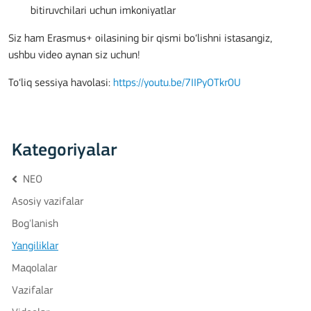
bitiruvchilari uchun imkoniyatlar
Siz ham Erasmus+ oilasining bir qismi bo‘lishni istasangiz,
ushbu video aynan siz uchun!
To‘liq sessiya havolasi:
https://youtu.be/7IIPyOTkr0U
Kategoriyalar
NEO
Asosiy vazifalar
Bog'lanish
Yangiliklar
Maqolalar
Vazifalar