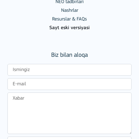
NEO tadbirlari
Nashrlar
Resurslar & FAQs
Sayt eski versiyasi
Biz bilan aloqa