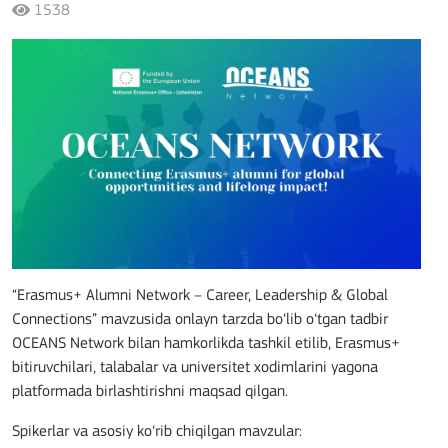
1538
“Erasmus+ Alumni Network – Career, Leadership & Global
Connections” mavzusida onlayn tarzda bo‘lib o‘tgan tadbir
OCEANS Network bilan hamkorlikda tashkil etilib, Erasmus+
bitiruvchilari, talabalar va universitet xodimlarini yagona
platformada birlashtirishni maqsad qilgan.
Spikerlar va asosiy ko‘rib chiqilgan mavzular: