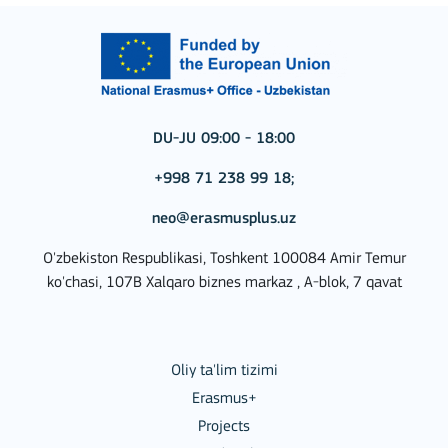
DU-JU 09:00 - 18:00
+998 71 238 99 18;
neo@erasmusplus.uz
O'zbekiston Respublikasi, Toshkent 100084 Amir Temur
ko'chasi, 107B Xalqaro biznes markaz , A-blok, 7 qavat
Oliy ta'lim tizimi
Erasmus+
Projects