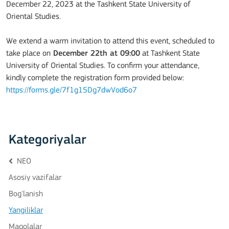
December 22, 2023 at the Tashkent State University of
Oriental Studies.
We extend a warm invitation to attend this event, scheduled to
take place on
December 22th at 09:00
at Tashkent State
University of Oriental Studies. To confirm your attendance,
kindly complete the registration form provided below:
https://forms.gle/7f1g15Dg7dwVod6o7
Kategoriyalar
NEO
Asosiy vazifalar
Bog'lanish
Yangiliklar
Maqolalar