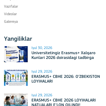
Vazifalar
Videolar
Galereya
Yangiliklar
Iyul 30, 2026
Universitetingiz Erasmus+ Xalqaro
Kunlari 2026 doirasidagi tadbirga
mezbonlik qilishga tayyormi?
Iyul 29, 2026
ERASMUS+ CBHE 2026: O‘ZBEKISTON
LOYIHALARI
Iyul 29, 2026
ERASMUS+ CBHE 2026 LOYIHALARI
NATIJALARI E'LON QILINDI!