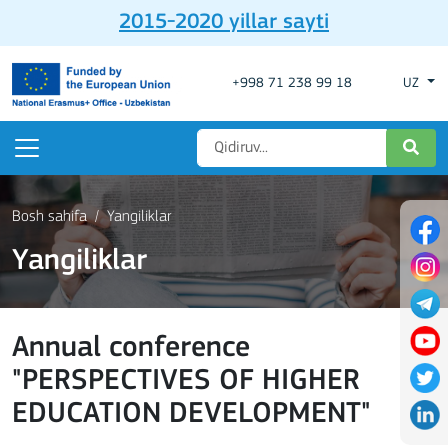
2015-2020 yillar sayti
+998 71 238 99 18
UZ
Bosh sahifa
Yangiliklar
Yangiliklar
Annual conference
"PERSPECTIVES OF HIGHER
EDUCATION DEVELOPMENT"