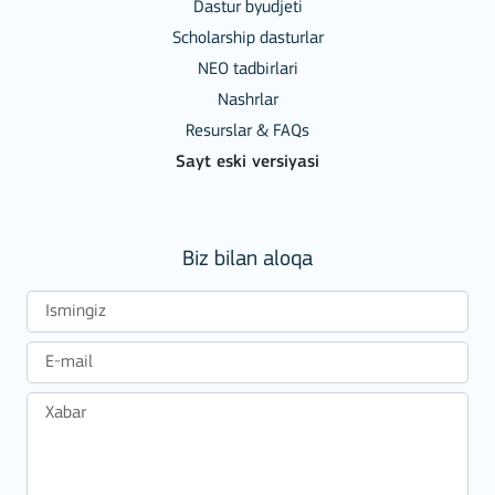
Dastur byudjeti
Scholarship dasturlar
NEO tadbirlari
Nashrlar
Resurslar & FAQs
Sayt eski versiyasi
Biz bilan aloqa