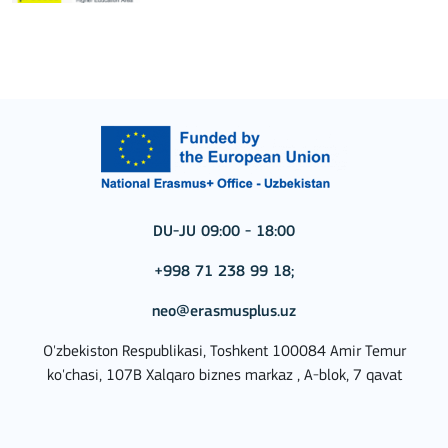
DU-JU 09:00 - 18:00
+998 71 238 99 18;
neo@erasmusplus.uz
O'zbekiston Respublikasi, Toshkent 100084 Amir Temur
ko'chasi, 107B Xalqaro biznes markaz , A-blok, 7 qavat