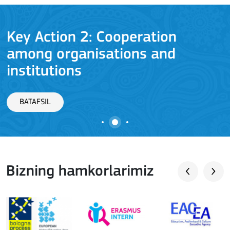
Key Action 2: Cooperation
among organisations and
J
institutions
BATAFSIL
Bizning hamkorlarimiz