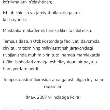
ko’nikmalarni o’zlashtirish;
Ishlab chiqish va jamiyat bilan aloqalarni
kuchaytirish;
Mustahkam akademik hamkorlikni tashkil etish.
Tempus dasturi O’zbekistondagi faoliyati davomida
oliy ta’lim tizimining milliylashtirish jarayonidagi
rivojlanishda muhim o’rin tutdi hamda mamlakatda
ta’lim islohotlari amalga oshirilayotgan bir paytda
ham yordam berdi.
Tempus dasturi doirasida amalga oshirilgan loyihalar
raqamlari
(May, 2007 yil holatiga ko’ra)