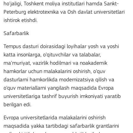
ho’jaligi, Toshkent moliya institutlari hamda Sankt-
Peterburg elektrotexnika va Osh davlat universitetlari
ishtirok etishdi.
Safarbarlik
Tempus dasturi doirasidagi loyihalar yosh va yoshi
katta insonlarga, o’qituvchilar va talabalar,
ma’muriyat, vazirlik hodilmari va noakademik
hamkorlar uchun malakalarini oshirish, o’quv
dasturlarni hamkorlikda modernizatsiya qilish va
o’quv materiallarni yangilash maqsadida Evropa
universitetlariga tashrif buyurish imkoniyati yaratib
berilgan edi.
Evropa universitetlarida malakalarini oshirish
maqsadida yakka tartibdagi safarbarlik grantlarini