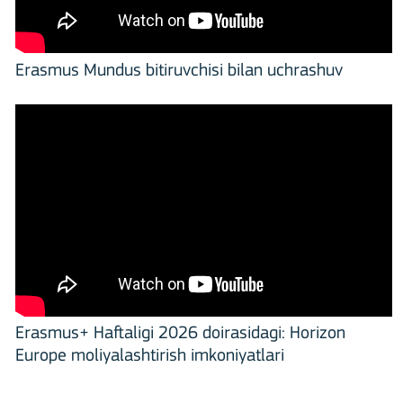
Erasmus Mundus bitiruvchisi bilan uchrashuv
Erasmus+ Haftaligi 2026 doirasidagi: Horizon
Europe moliyalashtirish imkoniyatlari