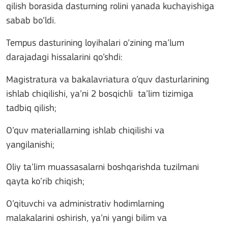
qilish borasida dasturning rolini yanada kuchayishiga
sabab bo’ldi.
Tempus dasturining loyihalari o’zining ma’lum
darajadagi hissalarini qo’shdi:
Magistratura va bakalavriatura o’quv dasturlarining
ishlab chiqilishi, ya’ni 2 bosqichli ta’lim tizimiga
tadbiq qilish;
O’quv materiallarning ishlab chiqilishi va
yangilanishi;
Oliy ta’lim muassasalarni boshqarishda tuzilmani
qayta ko’rib chiqish;
O’qituvchi va administrativ hodimlarning
malakalarini oshirish, ya’ni yangi bilim va