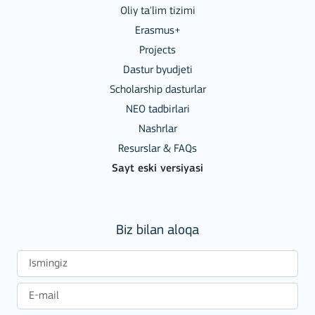
Oliy ta'lim tizimi
Erasmus+
Projects
Dastur byudjeti
Scholarship dasturlar
NEO tadbirlari
Nashrlar
Resurslar & FAQs
Sayt eski versiyasi
Biz bilan aloqa