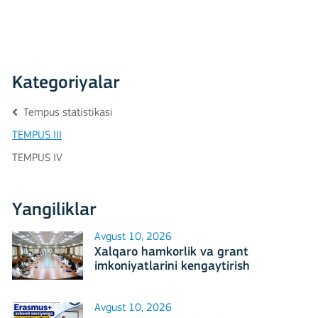
Kategoriyalar
Tempus statistikasi
TEMPUS III
TEMPUS IV
Yangiliklar
Avgust 10, 2026
Xalqaro hamkorlik va grant
imkoniyatlarini kengaytirish
masalalari muhokama qilindi
Avgust 10, 2026