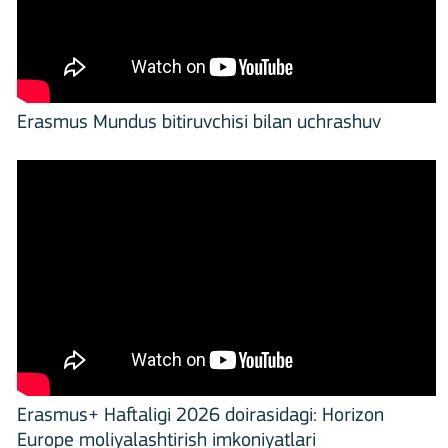
Erasmus Mundus bitiruvchisi bilan uchrashuv
Erasmus+ Haftaligi 2026 doirasidagi: Horizon
Europe moliyalashtirish imkoniyatlari