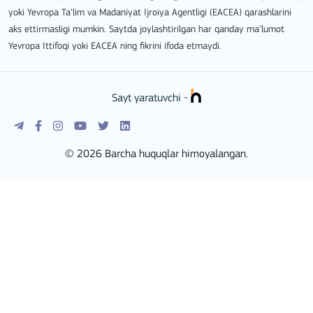
yoki Yevropa Ta’lim va Madaniyat Ijroiya Agentligi (EACEA) qarashlarini
aks ettirmasligi mumkin. Saytda joylashtirilgan har qanday ma’lumot
Yevropa Ittifoqi yoki EACEA ning fikrini ifoda etmaydi.
Sayt yaratuvchi -
© 2026 Barcha huquqlar himoyalangan.