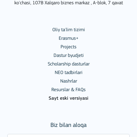
ko'chasi, 107B Xalqaro biznes markaz , A-blok, 7 qavat
Oliy ta'lim tizimi
Erasmus+
Projects
Dastur byudjeti
Scholarship dasturlar
NEO tadbirlari
Nashrlar
Resurslar & FAQs
Sayt eski versiyasi
Biz bilan aloqa