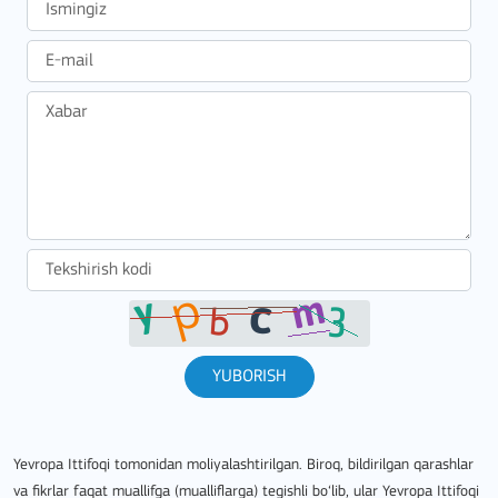
YUBORISH
Yevropa Ittifoqi tomonidan moliyalashtirilgan. Biroq, bildirilgan qarashlar
va fikrlar faqat muallifga (mualliflarga) tegishli bo‘lib, ular Yevropa Ittifoqi