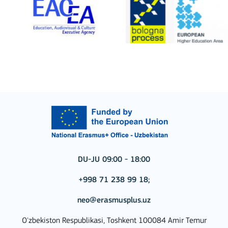
DU-JU 09:00 - 18:00
+998 71 238 99 18;
neo@erasmusplus.uz
O'zbekiston Respublikasi, Toshkent 100084 Amir Temur