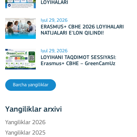
LOYIHALARI
Iyul 29, 2026
ERASMUS+ CBHE 2026 LOYIHALARI
NATIJALARI E'LON QILINDI!
Iyul 29, 2026
LOYIHANI TAQDIMOT SESSIYASI:
Erasmus+ CBHE – GreenCamUz
loyihasi
Barcha yangiliklar
Yangiliklar arxivi
Yangiliklar 2026
Yangiliklar 2025