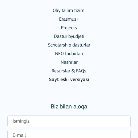
Oliy ta'lim tizimi
Erasmus+
Projects
Dastur byudjeti
Scholarship dasturlar
NEO tadbirlari
Nashrlar
Resurslar & FAQs
Sayt eski versiyasi
Biz bilan aloqa