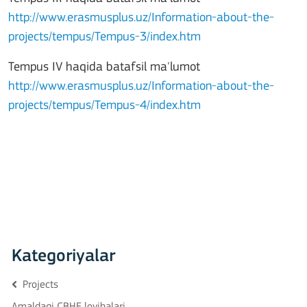
http://www.erasmusplus.uz/Information-about-the-
projects/tempus/Tempus-3/index.htm
Tempus IV haqida batafsil ma'lumot
http://www.erasmusplus.uz/Information-about-the-
projects/tempus/Tempus-4/index.htm
Kategoriyalar
Projects
Amaldagi CBHE loyihalari