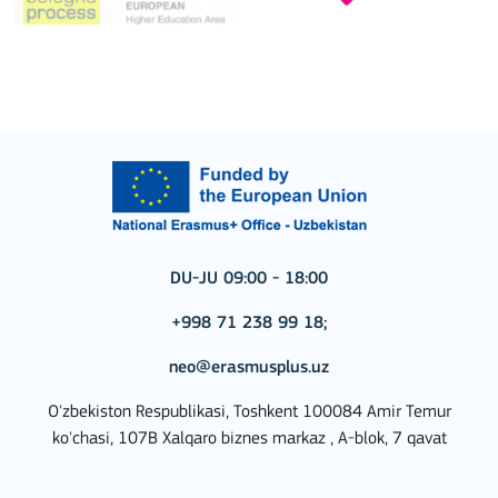
DU-JU 09:00 - 18:00
+998 71 238 99 18;
neo@erasmusplus.uz
O'zbekiston Respublikasi, Toshkent 100084 Amir Temur
ko'chasi, 107B Xalqaro biznes markaz , A-blok, 7 qavat