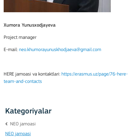
Xumora Yunusxodjayeva
Project manager
E-mail:
neo.khumorayunuskhodjaeva@gmail.com
HERE jamoasi va kontaktlari:
https://erasmus.uz/page/76-here-
team-and-contacts
Kategoriyalar
NEO jamoasi
NEO jamoasi