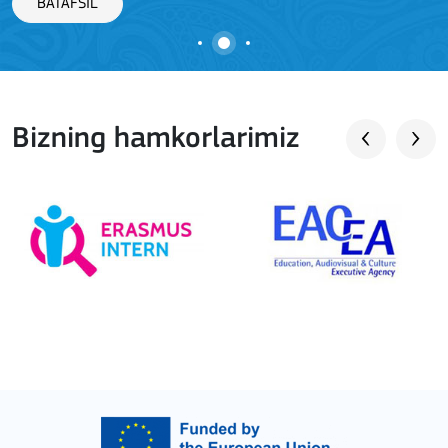
BATAFSIL
Bizning hamkorlarimiz