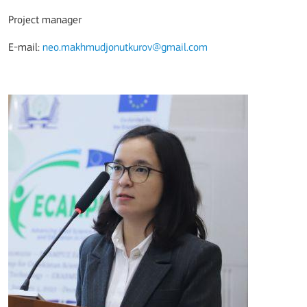
Project manager
E-mail:
neo.makhmudjonutkurov@gmail.com