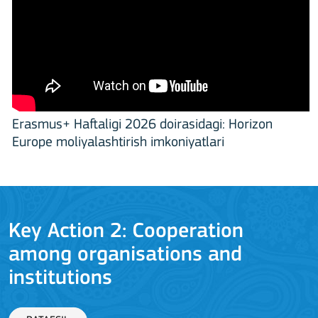
Erasmus+ Haftaligi 2026 doirasidagi: Horizon
Europe moliyalashtirish imkoniyatlari
Key Action 2: Cooperation
among organisations and
J
institutions