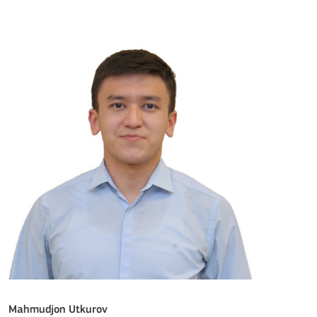
Mahmudjon Utkurov