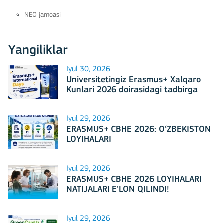
NEO jamoasi
Yangiliklar
Iyul 30, 2026
Universitetingiz Erasmus+ Xalqaro
Kunlari 2026 doirasidagi tadbirga
mezbonlik qilishga tayyormi?
Iyul 29, 2026
ERASMUS+ CBHE 2026: O‘ZBEKISTON
LOYIHALARI
Iyul 29, 2026
ERASMUS+ CBHE 2026 LOYIHALARI
NATIJALARI E'LON QILINDI!
Iyul 29, 2026