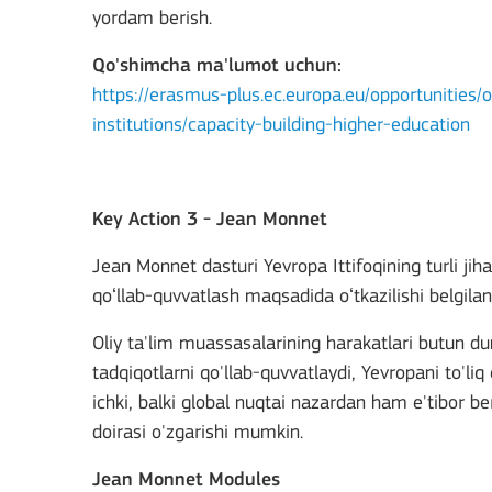
yordam berish.
Qo'shimcha ma'lumot uchun:
https://erasmus-plus.ec.europa.eu/opportunities
institutions/capacity-building-higher-education
Key Action 3 -
Jean Monnet
Jean Monnet dasturi Yevropa Ittifoqining turli jiha
qoʻllab-quvvatlash maqsadida oʻtkazilishi belgila
Oliy ta'lim muassasalarining harakatlari butun dun
tadqiqotlarni qo'llab-quvvatlaydi, Yevropani to'li
ichki, balki global nuqtai nazardan ham e'tibor ber
doirasi o'zgarishi mumkin.
Jean Monnet Modules