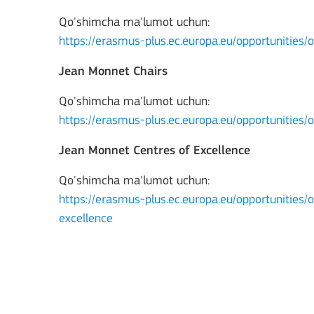
Qo'shimcha ma'lumot uchun:
https://erasmus-plus.ec.europa.eu/opportunitie
Jean Monnet Chairs
Qo'shimcha ma'lumot uchun:
https://erasmus-plus.ec.europa.eu/opportunities
Jean Monnet Centres of Excellence
Key Action 3
Qo'shimcha ma'lumot uchun:
https://erasmus-plus.ec.europa.eu/opportunities
Jean Monnet Actions
excellence
BATAFSIL