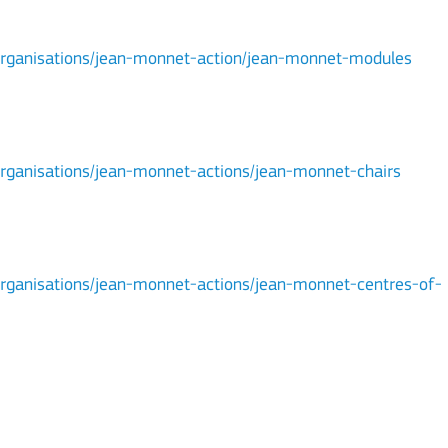
s/organisations/jean-monnet-action/jean-monnet-modules
/organisations/jean-monnet-actions/jean-monnet-chairs
/organisations/jean-monnet-actions/jean-monnet-centres-of-