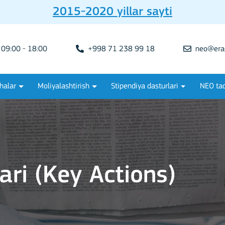
2015-2020 yillar sayti
09:00 - 18:00
+998 71 238 99 18
neo@era
halar
Moliyalashtirish
Stipendiya dasturlari
NEO tad
ari (Key Actions)