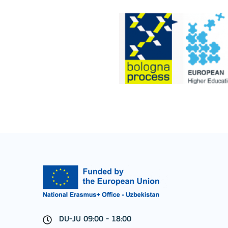
BATAFSIL
Key Action 3
Jean Monnet Actions
DU-JU 09:00 - 18:00
BATAFSIL