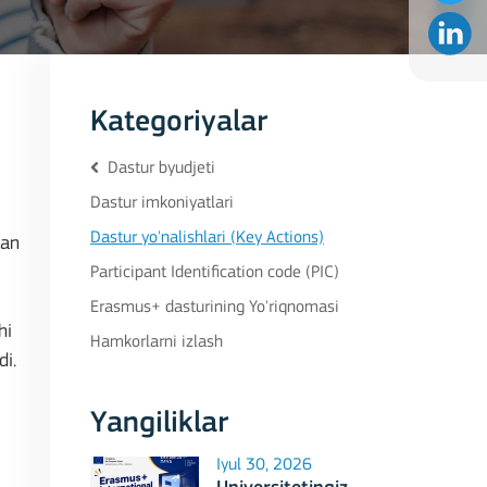
Kategoriyalar
Dastur byudjeti
Dastur imkoniyatlari
Dastur yo'nalishlari (Key Actions)
dan
Participant Identification code (PIC)
Erasmus+ dasturining Yo'riqnomasi
hi
Hamkorlarni izlash
di.
Yangiliklar
Iyul 30, 2026