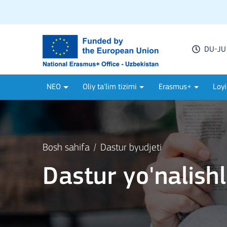
DU-JU 
NEO
Oliy ta'lim tizimi
Erasmus+
Loyi
Bosh sahifa
Dastur byudjeti
Dastur yo'nalishl