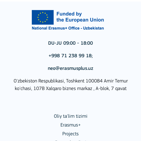
DU-JU 09:00 - 18:00
+998 71 238 99 18;
neo@erasmusplus.uz
O'zbekiston Respublikasi, Toshkent 100084 Amir Temur
ko'chasi, 107B Xalqaro biznes markaz , A-blok, 7 qavat
Oliy ta'lim tizimi
Erasmus+
Projects