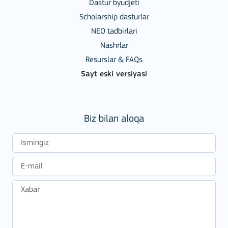
Dastur byudjeti
Scholarship dasturlar
NEO tadbirlari
Nashrlar
Resurslar & FAQs
Sayt eski versiyasi
Biz bilan aloqa