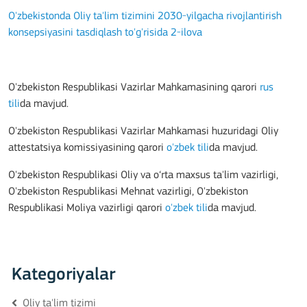
O'zbekistonda Oliy ta'lim tizimini 2030-yilgacha rivojlantirish
konsepsiyasini tasdiqlash to'g'risida 2-ilova
O'zbekiston Respublikasi Vazirlar Mahkamasining qarori
rus
tili
da mavjud.
O'zbekiston Respublikasi Vazirlar Mahkamasi huzuridagi Oliy
attestatsiya komissiyasining qarori
o'zbek tili
da mavjud.
O'zbekiston Respublikasi Oliy va o‘rta maxsus ta'lim vazirligi,
O'zbekiston Respublikasi Mehnat vazirligi, O'zbekiston
Respublikasi Moliya vazirligi qarori
o'zbek tili
da mavjud.
Kategoriyalar
Oliy ta'lim tizimi