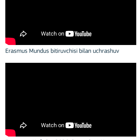
Erasmus Mundus bitiruvchisi bilan uchrashuv