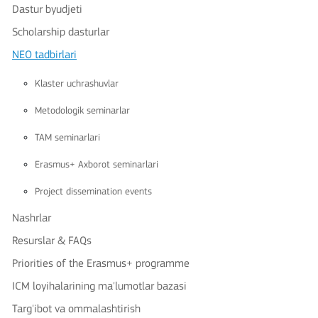
Dastur byudjeti
Scholarship dasturlar
NEO tadbirlari
Klaster uchrashuvlar
Metodologik seminarlar
TAM seminarlari
Erasmus+ Axborot seminarlari
Project dissemination events
Nashrlar
Resurslar & FAQs
Priorities of the Erasmus+ programme
ICM loyihalarining ma'lumotlar bazasi
Targ'ibot va ommalashtirish