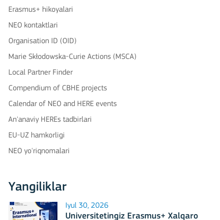
Erasmus+ hikoyalari
NEO kontaktlari
Organisation ID (OID)
Marie Skłodowska-Curie Actions (MSCA)
Local Partner Finder
Compendium of CBHE projects
Calendar of NEO and HERE events
An'anaviy HEREs tadbirlari
EU-UZ hamkorligi
NEO yo'riqnomalari
Yangiliklar
Iyul 30, 2026
Universitetingiz Erasmus+ Xalqaro