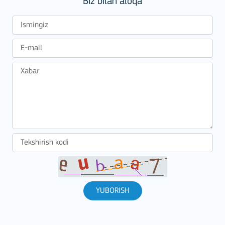
Biz bilan aloqa
YUBORISH