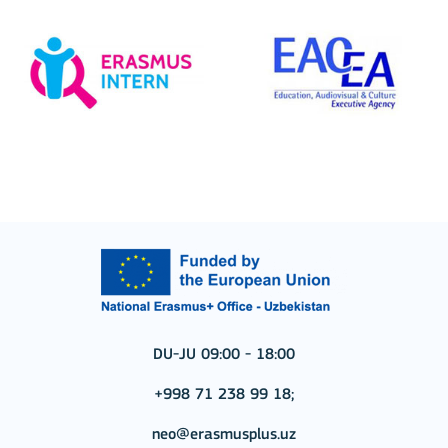
DU-JU 09:00 - 18:00
+998 71 238 99 18;
neo@erasmusplus.uz