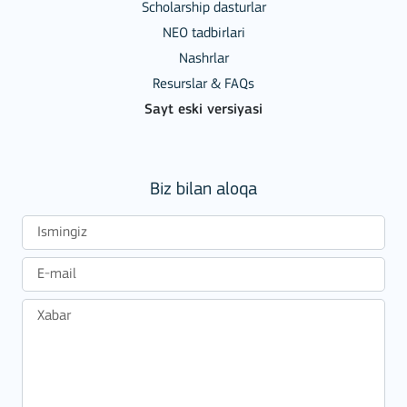
Scholarship dasturlar
NEO tadbirlari
Nashrlar
Resurslar & FAQs
Sayt eski versiyasi
Biz bilan aloqa