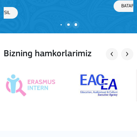
BATAFSIL
Bizning hamkorlarimiz