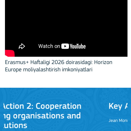
Erasmus+ Haftaligi 2026 doirasidagi: Horizon
Europe moliyalashtirish imkoniyatlari
Key Action 3
Jean Monnet Actions