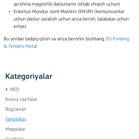
qo‘shma magistrlik dasturlarini ishlab chiqish uchun)
Erasmus Mundus Joint Masters (EMJM) (konsorsiumlar
uchun dastur yaratish uchun ariza berish, talabalar uchun
emas)
Bu yerdan tadqiq qilish va ariza berishni boshlang:
EU Funding
& Tenders Portal
Kategoriyalar
NEO
Asosiy vazifalar
Bog'lanish
Yangiliklar
Maqolalar