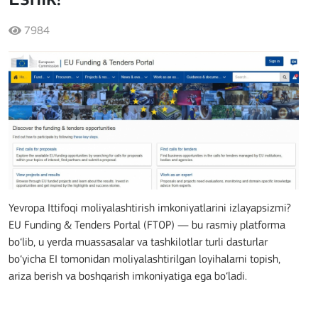
7984
Yevropa Ittifoqi moliyalashtirish imkoniyatlarini izlayapsizmi?
EU Funding & Tenders Portal (FTOP) — bu rasmiy platforma
bo‘lib, u yerda muassasalar va tashkilotlar turli dasturlar
bo‘yicha EI tomonidan moliyalashtirilgan loyihalarni topish,
ariza berish va boshqarish imkoniyatiga ega bo‘ladi.