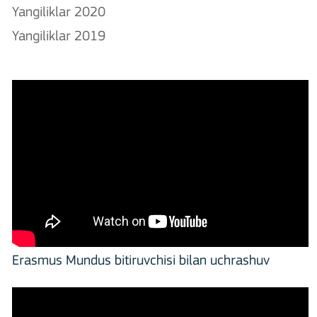
Yangiliklar 2020
Yangiliklar 2019
Erasmus Mundus bitiruvchisi bilan uchrashuv