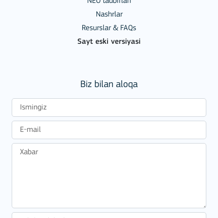
NEO tadbirlari
Nashrlar
Resurslar & FAQs
Sayt eski versiyasi
Biz bilan aloqa