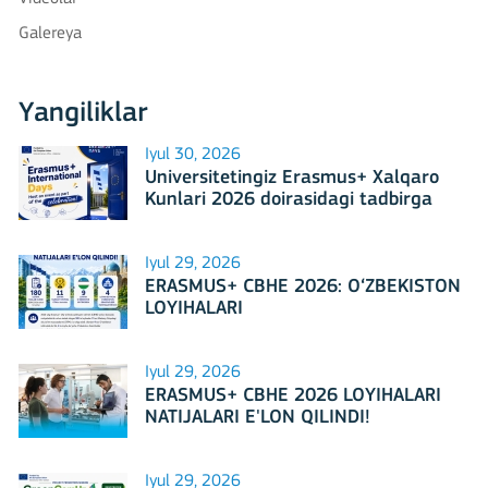
Galereya
Yangiliklar
Iyul 30, 2026
Universitetingiz Erasmus+ Xalqaro
Kunlari 2026 doirasidagi tadbirga
mezbonlik qilishga tayyormi?
Iyul 29, 2026
ERASMUS+ CBHE 2026: O‘ZBEKISTON
LOYIHALARI
Iyul 29, 2026
ERASMUS+ CBHE 2026 LOYIHALARI
NATIJALARI E'LON QILINDI!
Iyul 29, 2026