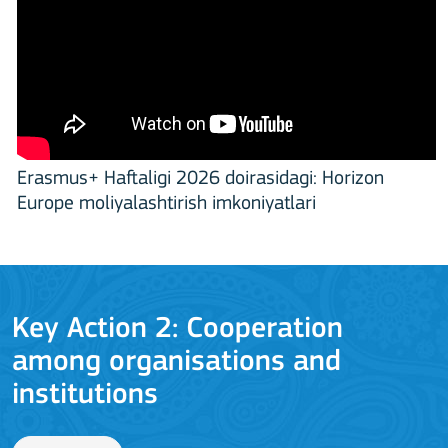
Erasmus+ Haftaligi 2026 doirasidagi: Horizon
Europe moliyalashtirish imkoniyatlari
ooperation
Key Action 3
tions and
Jean Monnet Actions
BATAFSIL