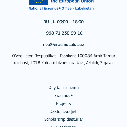
DU-JU 09:00 - 18:00
+998 71 238 99 18;
neo@erasmusplus.uz
O'zbekiston Respublikasi, Toshkent 100084 Amir Temur
ko'chasi, 107B Xalqaro biznes markaz , A-blok, 7 qavat
Oliy ta'lim tizimi
Erasmus+
Projects
Dastur byudjeti
Scholarship dasturlar