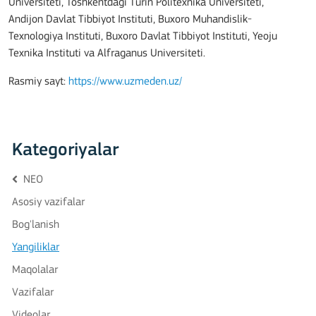
Universiteti, Toshkentdagi Turin Politexnika Universiteti,
Andijon Davlat Tibbiyot Instituti, Buxoro Muhandislik-
Texnologiya Instituti, Buxoro Davlat Tibbiyot Instituti, Yeoju
Texnika Instituti va Alfraganus Universiteti.
Rasmiy sayt:
https://www.uzmeden.uz/
Kategoriyalar
NEO
Asosiy vazifalar
Bog'lanish
Yangiliklar
Maqolalar
Vazifalar
Videolar