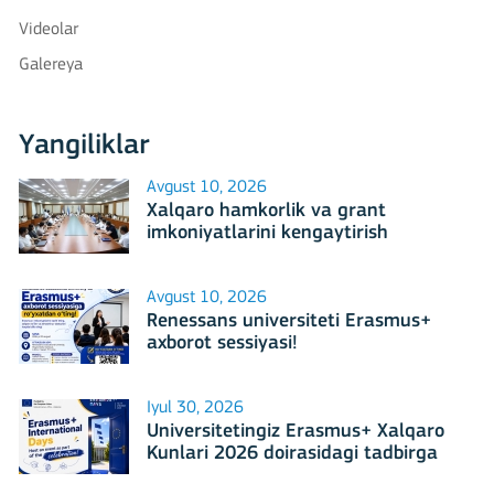
Videolar
Galereya
Yangiliklar
Avgust 10, 2026
Xalqaro hamkorlik va grant
imkoniyatlarini kengaytirish
masalalari muhokama qilindi
Avgust 10, 2026
Renessans universiteti Erasmus+
axborot sessiyasi!
Iyul 30, 2026
Universitetingiz Erasmus+ Xalqaro
Kunlari 2026 doirasidagi tadbirga
mezbonlik qilishga tayyormi?