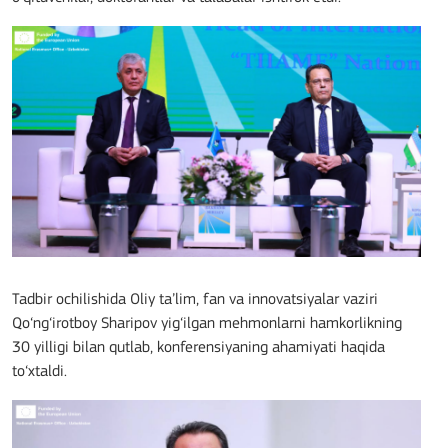
Tadbir ochilishida Oliy ta’lim, fan va innovatsiyalar vaziri
Qo‘ng‘irotboy Sharipov yig‘ilgan mehmonlarni hamkorlikning
30 yilligi bilan qutlab, konferensiyaning ahamiyati haqida
to‘xtaldi.