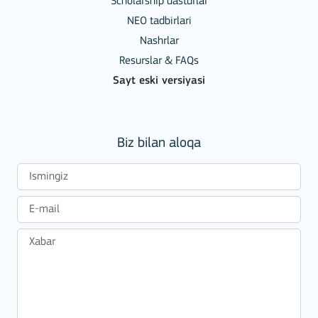
Scholarship dasturlar
NEO tadbirlari
Nashrlar
Resurslar & FAQs
Sayt eski versiyasi
Biz bilan aloqa