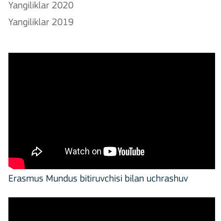
Yangiliklar 2020
Yangiliklar 2019
Erasmus Mundus bitiruvchisi bilan uchrashuv