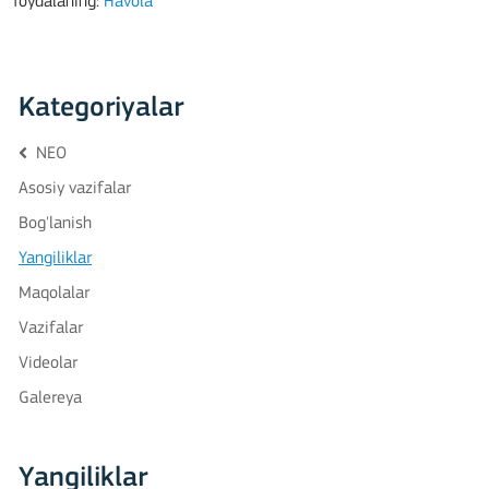
foydalaning:
Havola
Kategoriyalar
NEO
Asosiy vazifalar
Bog'lanish
Yangiliklar
Maqolalar
Vazifalar
Videolar
Galereya
Yangiliklar