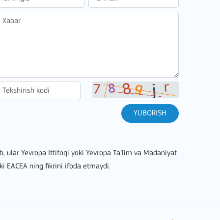
YUBORISH
lib, ular Yevropa Ittifoqi yoki Yevropa Ta’lim va Madaniyat
ki EACEA ning fikrini ifoda etmaydi.