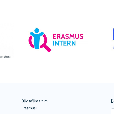
B
Oliy ta'lim tizimi
Erasmus+