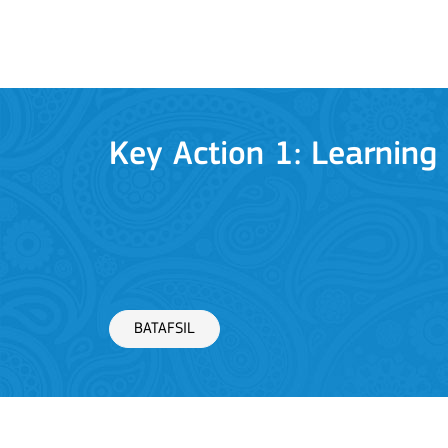
Key Action 1: Learning 
BATAFSIL
Key Action 2: Cooperat