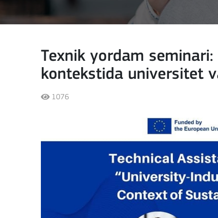
Texnik yordam seminari: 
kontekstida universitet 
1076