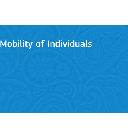
Mobility of Individuals
ion among organisations and in