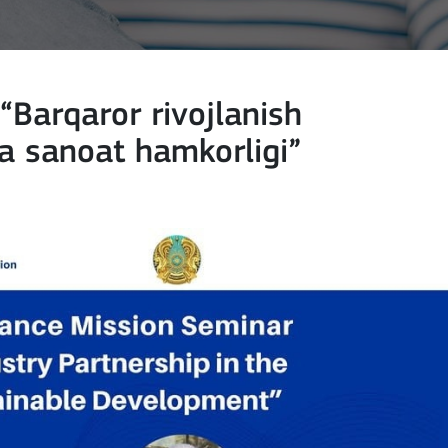
“Barqaror rivojlanish
va sanoat hamkorligi”