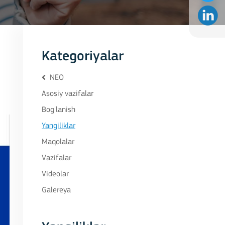
Kategoriyalar
NEO
Asosiy vazifalar
Bog'lanish
Yangiliklar
Maqolalar
Vazifalar
Videolar
Galereya