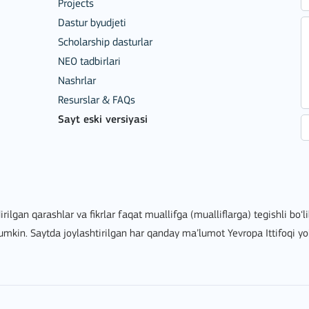
Projects
Dastur byudjeti
Scholarship dasturlar
NEO tadbirlari
Nashrlar
Mobility of Individuals
Resurslar & FAQs
Sayt eski versiyasi
irilgan qarashlar va fikrlar faqat muallifga (mualliflarga) tegishli bo‘
mumkin. Saytda joylashtirilgan har qanday ma’lumot Yevropa Ittifoqi yo