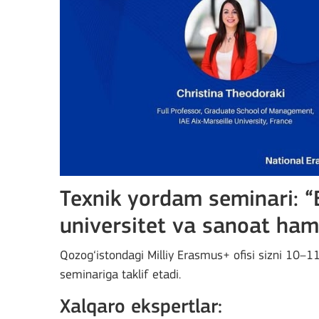
Texnik yordam seminari: “
universitet va sanoat hamk
Qozog‘istondagi Milliy Erasmus+ ofisi sizni 10–1
seminariga taklif etadi.
Xalqaro ekspertlar: