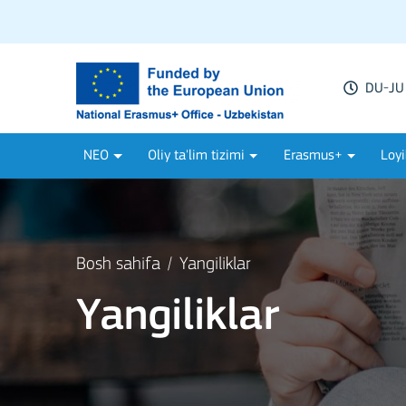
DU-JU 
NEO
Oliy ta'lim tizimi
Erasmus+
Loyi
Bosh sahifa
Yangiliklar
Yangiliklar