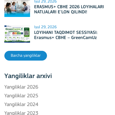
Iyul 29, 2026
ERASMUS+ CBHE 2026 LOYIHALARI
NATIJALARI E'LON QILINDI!
Iyul 29, 2026
LOYIHANI TAQDIMOT SESSIYASI:
Erasmus+ CBHE – GreenCamUz
loyihasi
Barcha yangiliklar
Yangiliklar arxivi
Yangiliklar 2026
Yangiliklar 2025
Yangiliklar 2024
Yangiliklar 2023