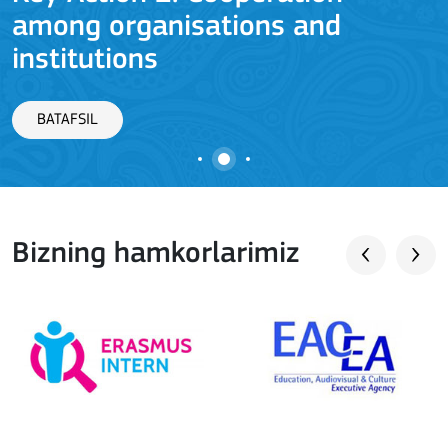
among organisations and
J
institutions
BATAFSIL
Bizning hamkorlarimiz