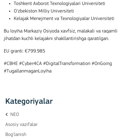
Toshkent Axborot Texnologiyalari Universiteti
O‘zbekiston Milliy Universiteti
Kelajak Menejment va Texnologiyalar Universiteti
Bu loyiha Markaziy Osiyoda xavfsiz, malakali va raqamli
jihatdan kuchli kelajakni shakllantirishga qaratilgan.
EU granti: €799.985
#CBHE #Cyber4CA #DigitalTransformation #OnGoing
#TugallanmaganLoyiha
Kategoriyalar
NEO
Asosiy vazifalar
Bog'lanish