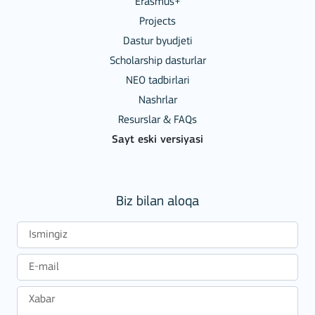
Erasmus+
Projects
Dastur byudjeti
Scholarship dasturlar
NEO tadbirlari
Nashrlar
Resurslar & FAQs
Sayt eski versiyasi
Biz bilan aloqa