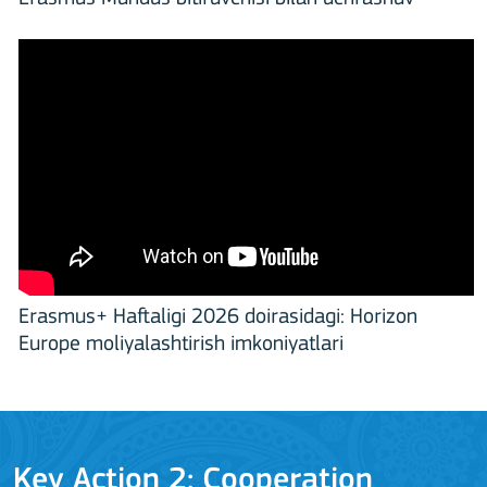
Erasmus+ Haftaligi 2026 doirasidagi: Horizon
Europe moliyalashtirish imkoniyatlari
Key Action 2: Cooperation