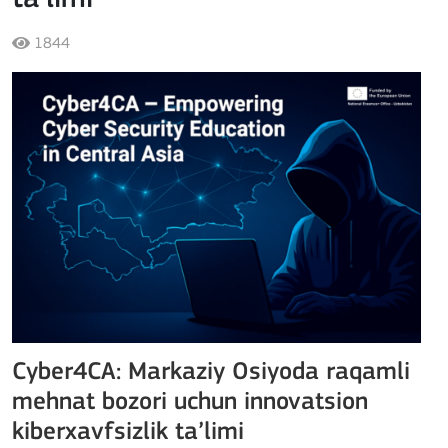
1844
Cyber4CA: Markaziy Osiyoda raqamli
mehnat bozori uchun innovatsion
kiberxavfsizlik ta’limi