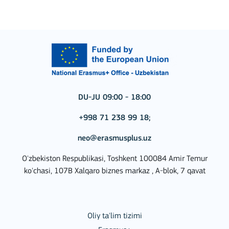
DU-JU 09:00 - 18:00
+998 71 238 99 18;
neo@erasmusplus.uz
O'zbekiston Respublikasi, Toshkent 100084 Amir Temur
ko'chasi, 107B Xalqaro biznes markaz , A-blok, 7 qavat
Oliy ta'lim tizimi