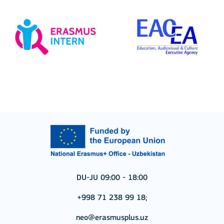
DU-JU 09:00 - 18:00
+998 71 238 99 18;
neo@erasmusplus.uz