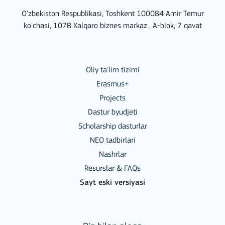
O'zbekiston Respublikasi, Toshkent 100084 Amir Temur
ko'chasi, 107B Xalqaro biznes markaz , A-blok, 7 qavat
Oliy ta'lim tizimi
Erasmus+
Projects
Dastur byudjeti
Scholarship dasturlar
NEO tadbirlari
Nashrlar
Resurslar & FAQs
Sayt eski versiyasi