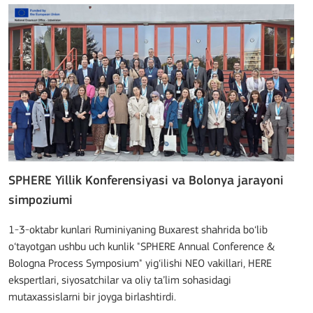
SPHERE Yillik Konferensiyasi va Bolonya jarayoni
simpoziumi
1-3-oktabr kunlari Ruminiyaning Buxarest shahrida bo‘lib
o‘tayotgan ushbu uch kunlik "SPHERE Annual Conference &
Bologna Process Symposium" yig‘ilishi NEO vakillari, HERE
ekspertlari, siyosatchilar va oliy ta’lim sohasidagi
mutaxassislarni bir joyga birlashtirdi.