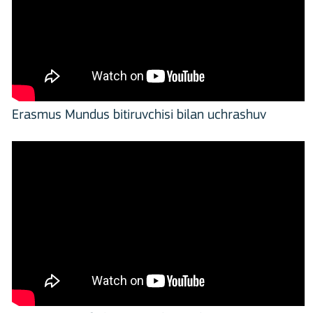
Erasmus Mundus bitiruvchisi bilan uchrashuv