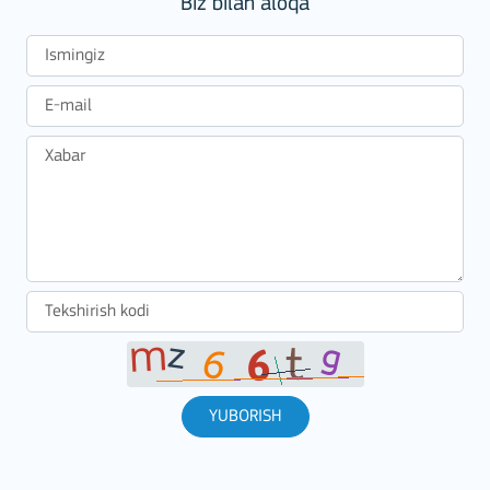
Biz bilan aloqa
YUBORISH