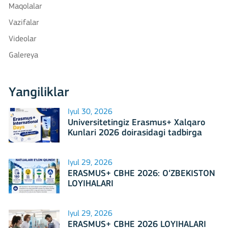
Maqolalar
Vazifalar
Videolar
Galereya
Yangiliklar
Iyul 30, 2026
Universitetingiz Erasmus+ Xalqaro
Kunlari 2026 doirasidagi tadbirga
mezbonlik qilishga tayyormi?
Iyul 29, 2026
ERASMUS+ CBHE 2026: O‘ZBEKISTON
LOYIHALARI
Iyul 29, 2026
ERASMUS+ CBHE 2026 LOYIHALARI