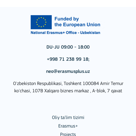
DU-JU 09:00 - 18:00
+998 71 238 99 18;
neo@erasmusplus.uz
O'zbekiston Respublikasi, Toshkent 100084 Amir Temur
ko'chasi, 107B Xalqaro biznes markaz , A-blok, 7 qavat
Oliy ta'lim tizimi
Erasmus+
Projects