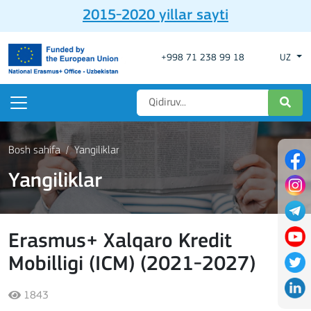
2015-2020 yillar sayti
+998 71 238 99 18
UZ
Bosh sahifa
Yangiliklar
Yangiliklar
Erasmus+ Xalqaro Kredit
Mobilligi (ICM) (2021-2027)
1843