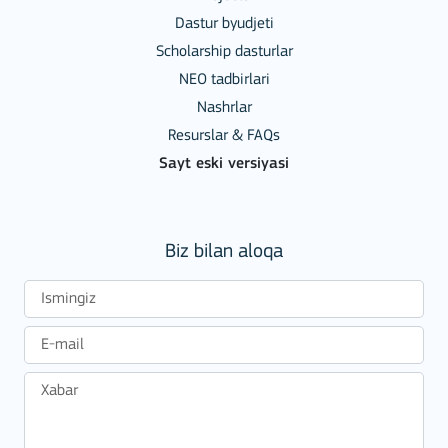
Dastur byudjeti
Scholarship dasturlar
NEO tadbirlari
Nashrlar
Resurslar & FAQs
Sayt eski versiyasi
Biz bilan aloqa