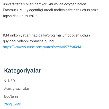
universitetlari bilan hamkorlikni yo‘lga qo‘ygan holda
Erasmus+ Milliy agentligi orqali moliyalashtirish uchun ariza
topshirishlari mumkin.
ICM imkoniyatlari haqida ko‘proq ma’lumot olish uchun
quyidagi videoni tomosha qiling!
https://www.youtube.com/watch?v=vM457ZytRdM
Kategoriyalar
NEO
Asosiy vazifalar
Bog'lanish
Yangiliklar