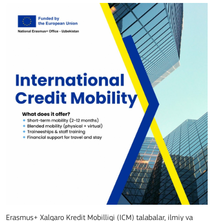
Erasmus+ Xalqaro Kredit Mobilligi (ICM) talabalar, ilmiy va