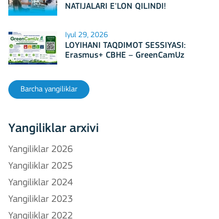
NATIJALARI E'LON QILINDI!
Iyul 29, 2026
LOYIHANI TAQDIMOT SESSIYASI:
Erasmus+ CBHE – GreenCamUz
loyihasi
Barcha yangiliklar
Yangiliklar arxivi
Yangiliklar 2026
Yangiliklar 2025
Yangiliklar 2024
Yangiliklar 2023
Yangiliklar 2022