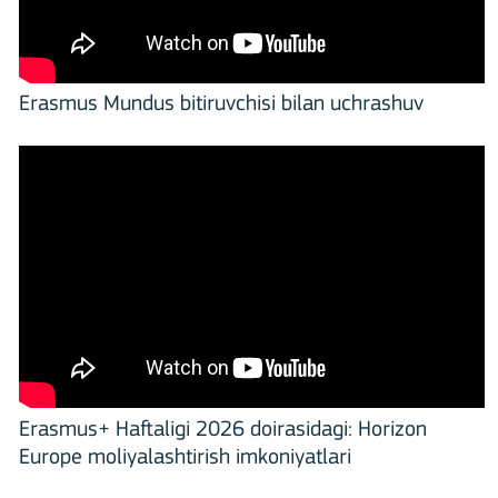
Erasmus Mundus bitiruvchisi bilan uchrashuv
Erasmus+ Haftaligi 2026 doirasidagi: Horizon
Europe moliyalashtirish imkoniyatlari