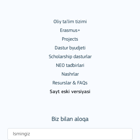
Oliy ta'lim tizimi
Erasmus+
Projects
Dastur byudjeti
Scholarship dasturlar
NEO tadbirlari
Nashrlar
Resurslar & FAQs
Sayt eski versiyasi
Biz bilan aloqa