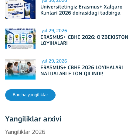
Iyul 30, 2026
Universitetingiz Erasmus+ Xalqaro
Kunlari 2026 doirasidagi tadbirga
mezbonlik qilishga tayyormi?
Iyul 29, 2026
ERASMUS+ CBHE 2026: O‘ZBEKISTON
LOYIHALARI
Iyul 29, 2026
ERASMUS+ CBHE 2026 LOYIHALARI
NATIJALARI E'LON QILINDI!
Barcha yangiliklar
Yangiliklar arxivi
Yangiliklar 2026