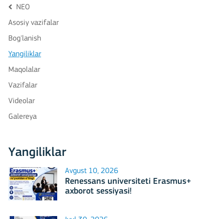
NEO
Asosiy vazifalar
Bog'lanish
Yangiliklar
Maqolalar
Vazifalar
Videolar
Galereya
Yangiliklar
Avgust 10, 2026
Renessans universiteti Erasmus+
axborot sessiyasi!