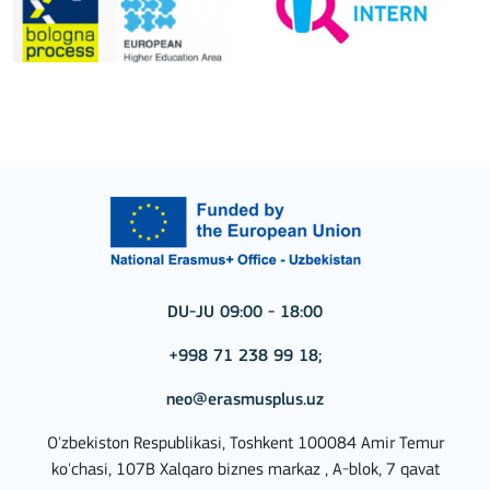
DU-JU 09:00 - 18:00
+998 71 238 99 18;
neo@erasmusplus.uz
O'zbekiston Respublikasi, Toshkent 100084 Amir Temur
ko'chasi, 107B Xalqaro biznes markaz , A-blok, 7 qavat