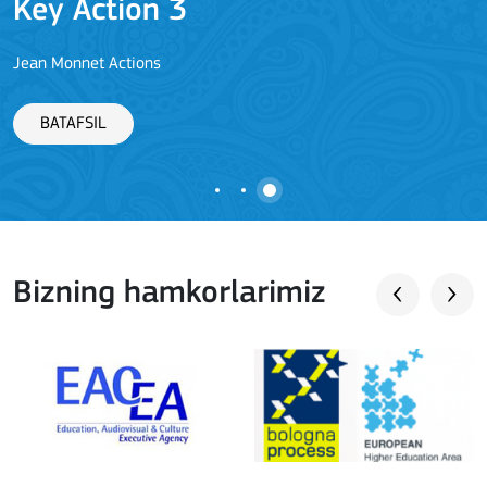
Key Action 3
Jean Monnet Actions
BATAFSIL
Bizning hamkorlarimiz