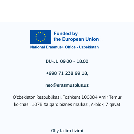
DU-JU 09:00 - 18:00
+998 71 238 99 18;
neo@erasmusplus.uz
O'zbekiston Respublikasi, Toshkent 100084 Amir Temur
ko'chasi, 107B Xalqaro biznes markaz , A-blok, 7 qavat
Oliy ta'lim tizimi