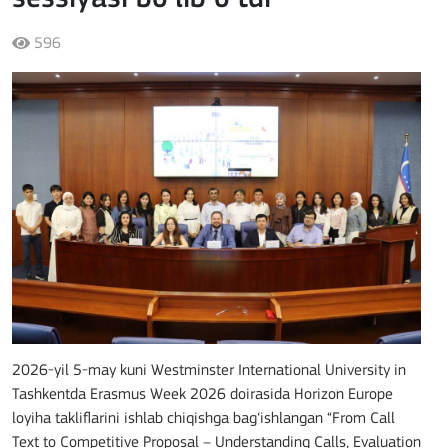
596
2026-yil 5-may kuni
Westminster International University in
Tashkent
da Erasmus Week 2026 doirasida Horizon Europe
loyiha takliflarini ishlab chiqishga bag‘ishlangan “From Call
Text to Competitive Proposal – Understanding Calls, Evaluation