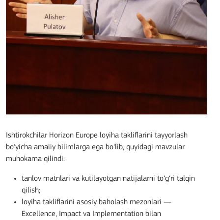
Ishtirokchilar Horizon Europe loyiha takliflarini tayyorlash
bo‘yicha amaliy bilimlarga ega bo‘lib, quyidagi mavzular
muhokama qilindi:
tanlov matnlari va kutilayotgan natijalarni to‘g‘ri talqin
qilish;
loyiha takliflarini asosiy baholash mezonlari —
Excellence, Impact va Implementation bilan