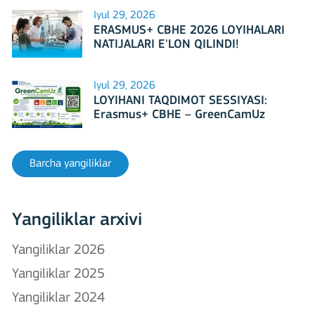
Iyul 29, 2026
ERASMUS+ CBHE 2026 LOYIHALARI
NATIJALARI E'LON QILINDI!
Iyul 29, 2026
LOYIHANI TAQDIMOT SESSIYASI:
Erasmus+ CBHE – GreenCamUz
loyihasi
Barcha yangiliklar
Yangiliklar arxivi
Yangiliklar 2026
Yangiliklar 2025
Yangiliklar 2024