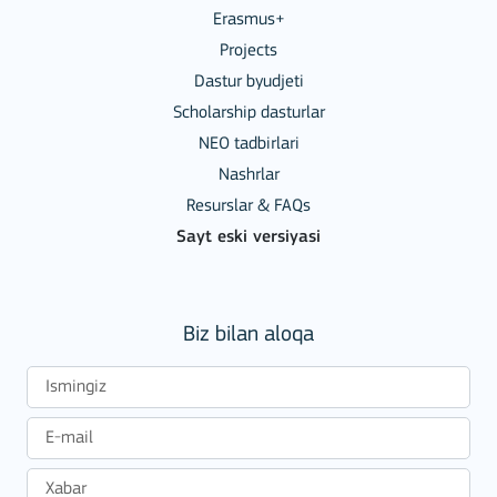
Erasmus+
Projects
Dastur byudjeti
Scholarship dasturlar
NEO tadbirlari
Nashrlar
Resurslar & FAQs
Sayt eski versiyasi
Biz bilan aloqa