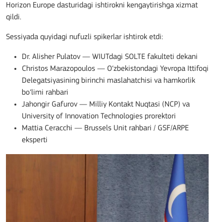
Horizon Europe dasturidagi ishtirokni kengaytirishga xizmat
qildi.
Sessiyada quyidagi nufuzli spikerlar ishtirok etdi:
Dr. Alisher Pulatov — WIUTdagi SOLTE fakulteti dekani
Christos Marazopoulos — O‘zbekistondagi Yevropa Ittifoqi
Delegatsiyasining birinchi maslahatchisi va hamkorlik
bo‘limi rahbari
Jahongir Gafurov — Milliy Kontakt Nuqtasi (NCP) va
University of Innovation Technologies prorektori
Mattia Ceracchi — Brussels Unit rahbari / GSF/ARPE
eksperti