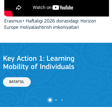
Erasmus+ Haftaligi 2026 doirasidagi: Horizon
Europe moliyalashtirish imkoniyatlari
Key Action 1: Learning
Mobility of Individuals
BATAFSIL