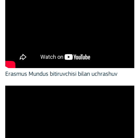
Erasmus Mundus bitiruvchisi bilan uchrashuv