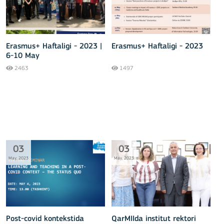
Erasmus+ Haftaligi - 2023 |
Erasmus+ Haftaligi - 2023
6-10 May
2463
1497
03
03
May, 2023
May, 2023
Post-covid kontekstida
QarMIIda institut rektori