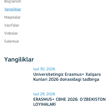
Bog'lanish
Yangiliklar
Maqolalar
Vazifalar
Videolar
Galereya
Yangiliklar
Iyul 30, 2026
Universitetingiz Erasmus+ Xalqaro
Kunlari 2026 doirasidagi tadbirga
mezbonlik qilishga tayyormi?
Iyul 29, 2026
ERASMUS+ CBHE 2026: O‘ZBEKISTON
LOYIHALARI