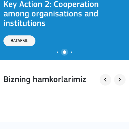
Key Action 2: Cooperation
among organisations and
J
institutions
BATAFSIL
Bizning hamkorlarimiz