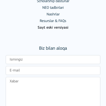
Scholarship dasturlar
NEO tadbirlari
Nashrlar
Resurslar & FAQs
Sayt eski versiyasi
Biz bilan aloqa