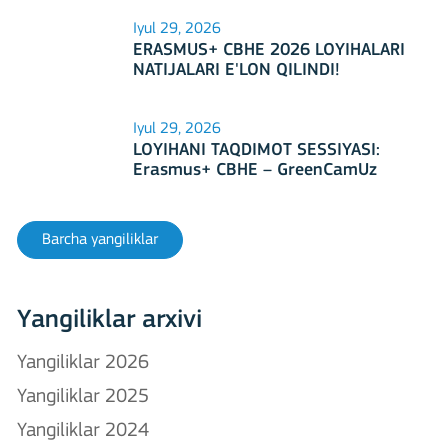
Iyul 29, 2026
ERASMUS+ CBHE 2026 LOYIHALARI
NATIJALARI E'LON QILINDI!
Iyul 29, 2026
LOYIHANI TAQDIMOT SESSIYASI:
Erasmus+ CBHE – GreenCamUz
loyihasi
Barcha yangiliklar
Yangiliklar arxivi
Yangiliklar 2026
Yangiliklar 2025
Yangiliklar 2024