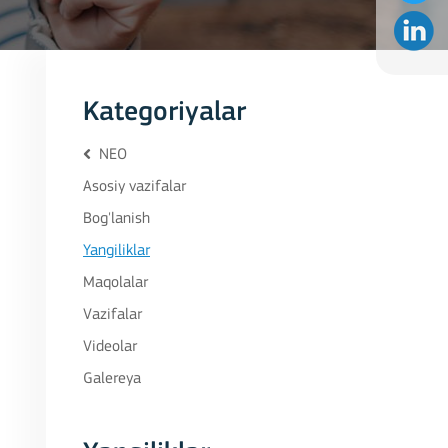
Kategoriyalar
NEO
Asosiy vazifalar
Bog'lanish
Yangiliklar
Maqolalar
Vazifalar
Videolar
Galereya