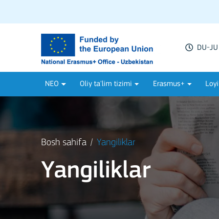
DU-JU 
NEO
Oliy ta'lim tizimi
Erasmus+
Loyi
Bosh sahifa
Yangiliklar
Yangiliklar