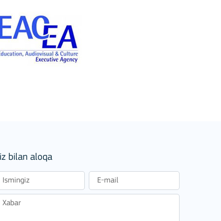
stitutions
iz bilan aloqa