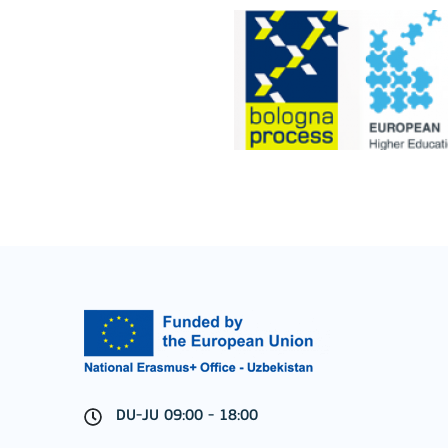
BATAFSIL
Key Action 2: Cooperat
DU-JU 09:00 - 18:00
BATAFSIL