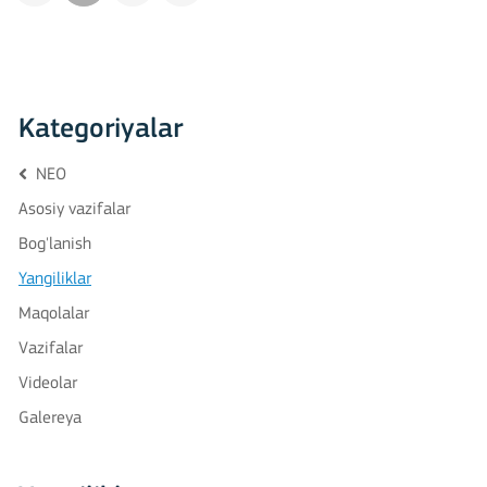
Kategoriyalar
NEO
Asosiy vazifalar
Bog'lanish
Yangiliklar
Maqolalar
Vazifalar
Videolar
Galereya