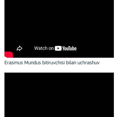
Erasmus Mundus bitiruvchisi bilan uchrashuv