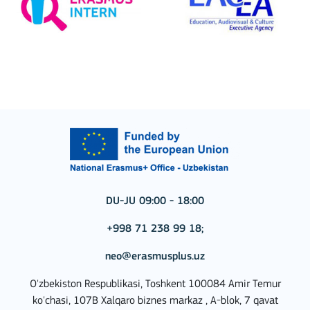
DU-JU 09:00 - 18:00
+998 71 238 99 18;
neo@erasmusplus.uz
O'zbekiston Respublikasi, Toshkent 100084 Amir Temur
ko'chasi, 107B Xalqaro biznes markaz , A-blok, 7 qavat