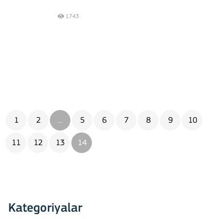
1743
1
2
...
5
6
7
8
9
10
11
12
13
14
Kategoriyalar