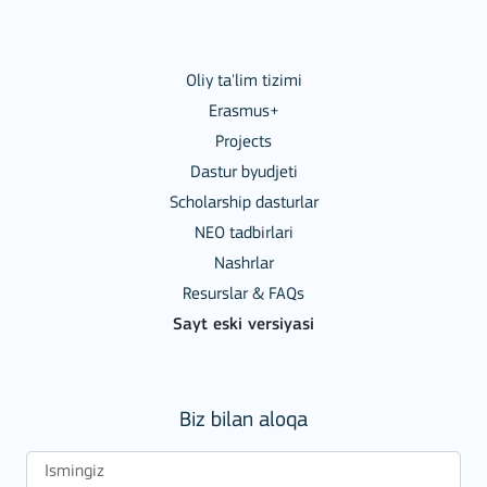
Oliy ta'lim tizimi
Erasmus+
Projects
Dastur byudjeti
Scholarship dasturlar
NEO tadbirlari
Nashrlar
Resurslar & FAQs
Sayt eski versiyasi
Biz bilan aloqa