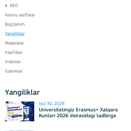
NEO
Asosiy vazifalar
Bog'lanish
Yangiliklar
Maqolalar
Vazifalar
Videolar
Galereya
Yangiliklar
Iyul 30, 2026
Universitetingiz Erasmus+ Xalqaro
Kunlari 2026 doirasidagi tadbirga
mezbonlik qilishga tayyormi?