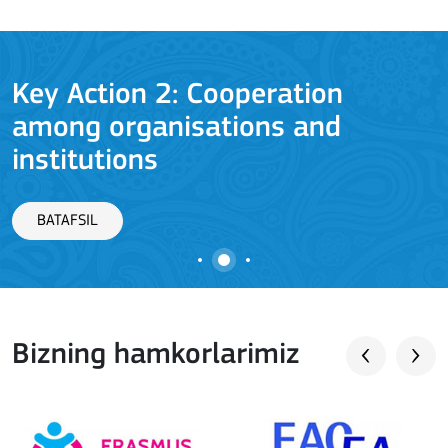
Key Action 2: Cooperation
among organisations and
J
institutions
BATAFSIL
Bizning hamkorlarimiz