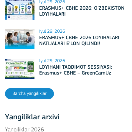
Iyul 29, 2026
ERASMUS+ CBHE 2026: O‘ZBEKISTON
LOYIHALARI
Iyul 29, 2026
ERASMUS+ CBHE 2026 LOYIHALARI
NATIJALARI E'LON QILINDI!
Iyul 29, 2026
LOYIHANI TAQDIMOT SESSIYASI:
Erasmus+ CBHE – GreenCamUz
loyihasi
Barcha yangiliklar
Yangiliklar arxivi
Yangiliklar 2026