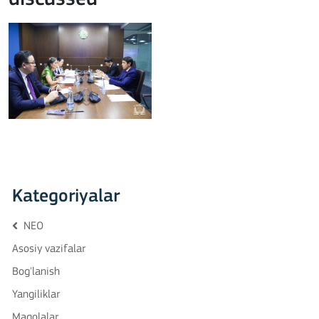
Kategoriyalar
NEO
Asosiy vazifalar
Bog'lanish
Yangiliklar
Maqolalar