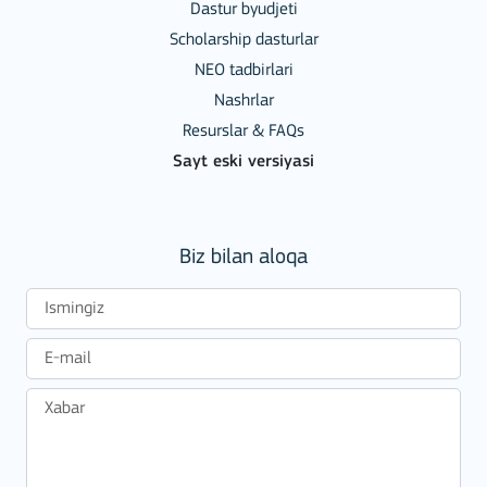
Dastur byudjeti
Scholarship dasturlar
NEO tadbirlari
Nashrlar
Resurslar & FAQs
Sayt eski versiyasi
Biz bilan aloqa