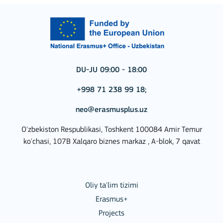
DU-JU 09:00 - 18:00
+998 71 238 99 18;
neo@erasmusplus.uz
O'zbekiston Respublikasi, Toshkent 100084 Amir Temur
ko'chasi, 107B Xalqaro biznes markaz , A-blok, 7 qavat
Oliy ta'lim tizimi
Erasmus+
Projects