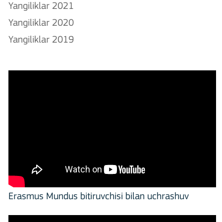
Yangiliklar 2021
Yangiliklar 2020
Yangiliklar 2019
Erasmus Mundus bitiruvchisi bilan uchrashuv